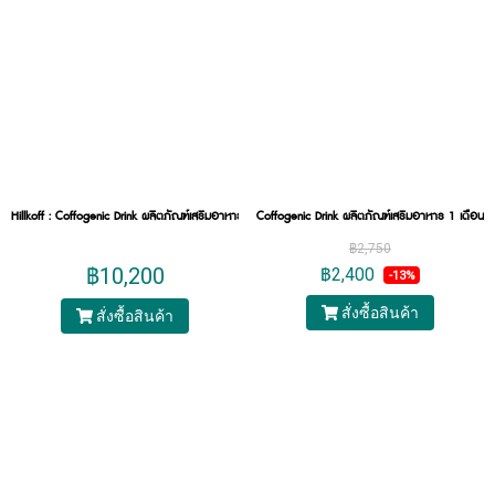
Hillkoff : Coffogenic Drink ผลิตภัณฑ์เสริมอาหาร 4 เดือน ขนาด 2 ลัง (120 ขวด)
Coffogenic Drink ผลิตภัณฑ์เสริมอาหาร 1 เดือน 
฿2,750
฿10,200
฿2,400
-13%
สั่งซื้อสินค้า
สั่งซื้อสินค้า