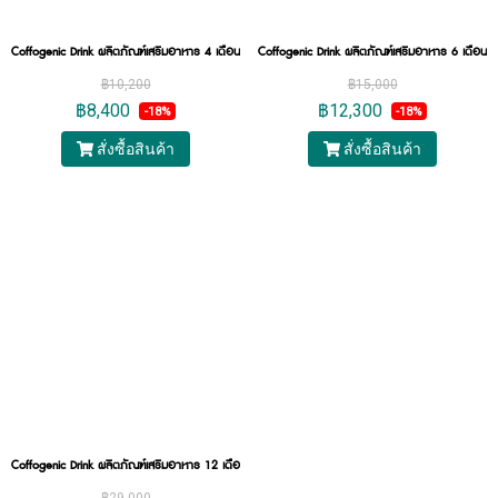
Coffogenic Drink ผลิตภัณฑ์เสริมอาหาร 4 เดือน Set 4 กล่องใหญ่ (120 ขวด)
Coffogenic Drink ผลิตภัณฑ์เสริมอาหาร 6 เดือน 
฿10,200
฿15,000
฿8,400
฿12,300
-18%
-18%
สั่งซื้อสินค้า
สั่งซื้อสินค้า
Coffogenic Drink ผลิตภัณฑ์เสริมอาหาร 12 เดือน Set 12 กล่องใหญ่ (360 ขวด)