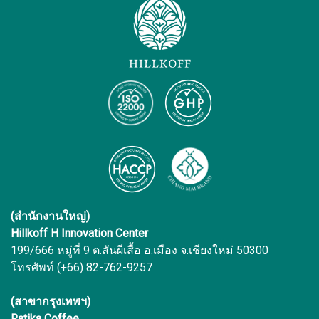
(สำนักงานใหญ่)
Hillkoff H Innovation Center
199/666 หมู่ที่ 9 ต.สันผีเสื้อ อ.เมือง จ.เชียงใหม่ 50300
โทรศัพท์ (+66) 82-762-9257
(สาขากรุงเทพฯ)
Ratika Coffee