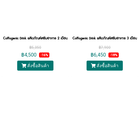
Coffogenic Drink ผลิตภัณฑ์เสริมอาหาร 2 เดือน Set 2 กล่องใหญ่ (60 ขวด)
Coffogenic Drink ผลิตภัณฑ์เสริมอาหาร 3 เดือน 
฿5,350
฿7,900
฿4,500
฿6,450
-16%
-18%
สั่งซื้อสินค้า
สั่งซื้อสินค้า