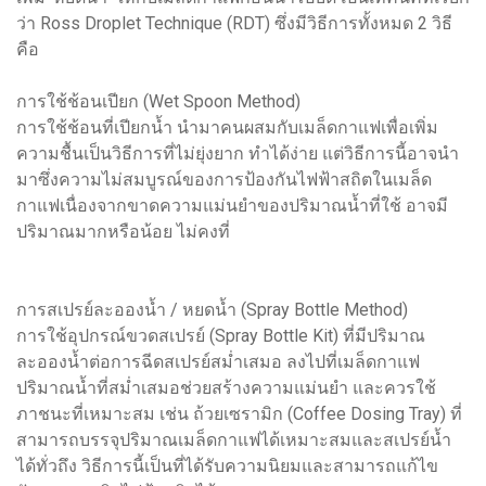
ว่า Ross Droplet Technique (RDT) ซึ่งมีวิธีการทั้งหมด 2 วิธี
คือ
การใช้ช้อนเปียก (Wet Spoon Method)
การใช้ช้อนที่เปียกน้ำ นำมาคนผสมกับเมล็ดกาแฟเพื่อเพิ่ม
ความชื้นเป็นวิธีการที่ไม่ยุ่งยาก ทำได้ง่าย แต่วิธีการนี้อาจนำ
มาซึ่งความไม่สมบูรณ์ของการป้องกันไฟฟ้าสถิตในเมล็ด
กาแฟเนื่องจากขาดความแม่นยำของปริมาณน้ำที่ใช้ อาจมี
ปริมาณมากหรือน้อย ไม่คงที่
การสเปรย์ละอองน้ำ / หยดน้ำ (Spray Bottle Method)
การใช้อุปกรณ์ขวดสเปรย์ (Spray Bottle Kit) ที่มีปริมาณ
ละอองน้ำต่อการฉีดสเปรย์สม่ำเสมอ ลงไปที่เมล็ดกาแฟ
ปริมาณน้ำที่สม่ำเสมอช่วยสร้างความแม่นยำ และควรใช้
ภาชนะที่เหมาะสม เช่น ถ้วยเซรามิก (Coffee Dosing Tray) ที่
สามารถบรรจุปริมาณเมล็ดกาแฟได้เหมาะสมและสเปรย์น้ำ
ได้ทั่วถึง วิธีการนี้เป็นที่ได้รับความนิยมและสามารถแก้ไข