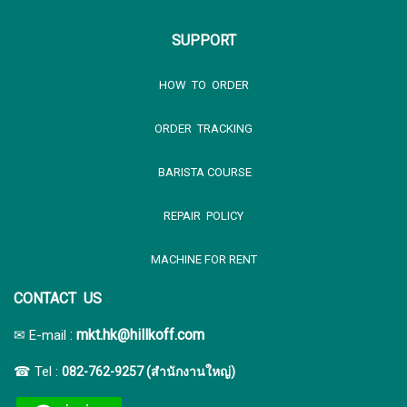
SUPPORT
HOW TO ORDER
ORDER TRACKING
BARISTA COURSE
REPAIR POLICY
MACHINE FOR RENT
CONTACT US
:
mkt.hk@hillkoff.com
✉ E-mail
☎ Tel :
082-762-9257 (สำนักงานใหญ่)