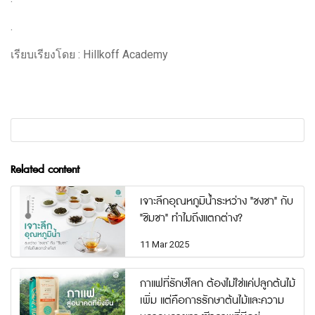
.
เรียบเรียงโดย : Hillkoff Academy
Related content
เจาะลึกอุณหภูมิน้ำระหว่าง "ชงชา" กับ
"ชิมชา" ทำไมถึงแตกต่าง?
11 Mar 2025
กาแฟที่รักษ์โลก ต้องไม่ใช่แค่ปลูกต้นไม้
เพิ่ม แต่คือการรักษาต้นไม้และความ