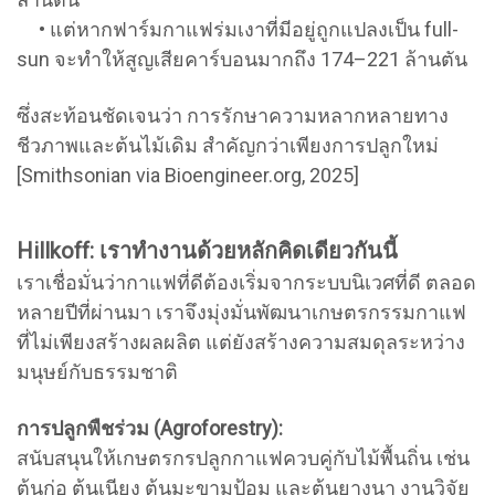
• แต่หากฟาร์มกาแฟร่มเงาที่มีอยู่ถูกแปลงเป็น full-
sun จะทำให้สูญเสียคาร์บอนมากถึง 174–221 ล้านตัน
ซึ่งสะท้อนชัดเจนว่า การรักษาความหลากหลายทาง
ชีวภาพและต้นไม้เดิม สำคัญกว่าเพียงการปลูกใหม่
[Smithsonian via Bioengineer.org, 2025]
Hillkoff: เราทำงานด้วยหลักคิดเดียวกันนี้
เราเชื่อมั่นว่ากาแฟที่ดีต้องเริ่มจากระบบนิเวศที่ดี ตลอด
หลายปีที่ผ่านมา เราจึงมุ่งมั่นพัฒนาเกษตรกรรมกาแฟ
ที่ไม่เพียงสร้างผลผลิต แต่ยังสร้างความสมดุลระหว่าง
มนุษย์กับธรรมชาติ
การปลูกพืชร่วม (Agroforestry):
สนับสนุนให้เกษตรกรปลูกกาแฟควบคู่กับไม้พื้นถิ่น เช่น
ต้นก่อ ต้นเนียง ต้นมะขามป้อม และต้นยางนา งานวิจัย