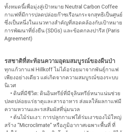
ทั้งหมดนี้เพื่อมุ่งสู่เป้าหมาย Neutral Carbon Coffee
กาแฟที่มีการปลดปล่อยก๊าซเรือนกระจกสุทธิเป็นศูนย์
ซึ่งเป็นหนึ่งในแนวทางสำคัญที่สอดคล้องกับเป้าหมาย
การพัฒนาที่ยั่งยืน (SDGs) และข้อตกลงปารีส (Paris
Agreement)
รสชาติที่สะท้อนความอุดมสมบูรณ์ของผืนป่า
ทุกแก้วกาแฟ Hillkoff ไม่ได้อร่อยมาจากพันธุ์กาแฟ
เพียงอย่างเดียว แต่เกิดจากความสมบูรณ์ของระบบ
นิเวศ
• ดินที่มีชีวิต: ดินอินทรีย์ที่มีจุลินทรีย์หนาแน่นช่วย
ปลดปล่อยแร่ธาตุและสารอาหาร ส่งผลให้ผลกาแฟมี
ความหวานและรสสัมผัสที่นุ่มนวล
• ต้นไม้ร่มเงา: การปลูกกาแฟใต้ร่มเงาของไม้ใหญ่
สร้าง “Microclimate” หรือภูมิอากาศเฉพาะพื้นที่ ที่