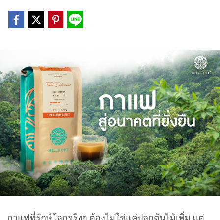
กาแฟที่รักษ์โลกจริงๆ ต้องไม่ใช่แค่ปลูกต้นไม้เพิ่ม แต่