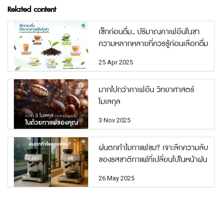
Related content
เช็กก่อนดื่ม.. ปริมาณคาเฟอีนในชา
ความหลากหลายที่ควรรู้ก่อนเลือกดื่ม
25 Apr 2025
มากไปกว่าคาเฟอีน วิทยาศาสตร์
โมเลกุล
3 Nov 2025
ฝนตกทำไมกาแฟขม? เจาะลึกความลับ
ของรสชาติกาแฟที่เปลี่ยนไปในหน้าฝน
26 May 2025