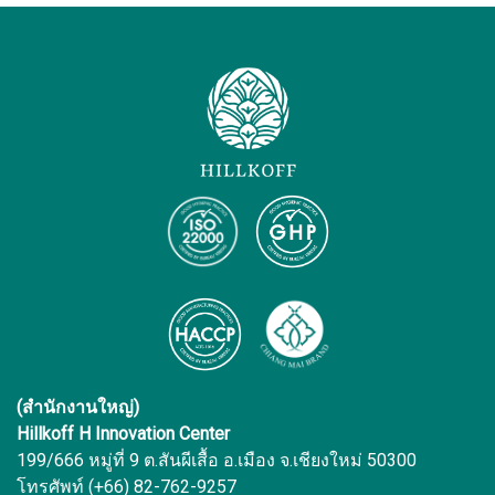
(สำนักงานใหญ่)
Hillkoff H Innovation Center
199/666 หมู่ที่ 9 ต.สันผีเสื้อ อ.เมือง จ.เชียงใหม่ 50300
โทรศัพท์ (+66) 82-762-9257