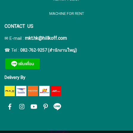
MACHINE FOR RENT
CONTACT US
:
mkt.hk@hillkoff.com
✉ E-mail
☎ Tel :
082-762-9257 (สำนักงานใหญ่)
Delivery By