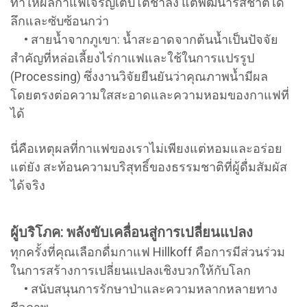
ทำให้ผลกาแฟเจริญเติบโตช้าลง แต่พัฒนารสชาติได้
ลึกและซับซ้อนกว่า
• สายน้ำจากภูเขา: น้ำสะอาดจากต้นน้ำเป็นปัจจัย
สำคัญที่หล่อเลี้ยงไร่กาแฟและใช้ในการแปรรูป
(Processing) ซึ่งงานวิจัยยืนยันว่าคุณภาพน้ำมีผล
โดยตรงต่อความใสสะอาดและความหอมของกาแฟที่
ได้
นี่คือเหตุผลที่กาแฟของเราไม่เพียงแต่หอมและอร่อย
แต่ยัง สะท้อนความบริสุทธิ์ของธรรมชาติที่ผู้ดื่มสัมผัส
ได้จริง
ผู้บริโภค: พลังขับเคลื่อนสู่การเปลี่ยนแปลง
ทุกครั้งที่คุณเลือกดื่มกาแฟ Hillkoff คือการมีส่วนร่วม
ในการสร้างการเปลี่ยนแปลงเชิงบวกให้กับโลก
• สนับสนุนการรักษาป่าและความหลากหลายทาง