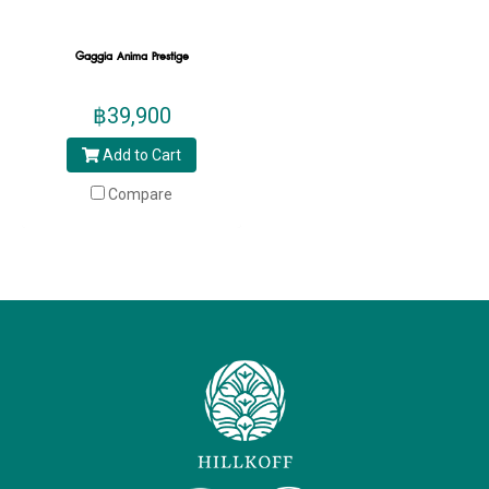
Gaggia Anima Prestige
฿39,900
Add to Cart
Compare