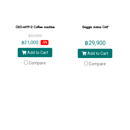
OZO-MT912 Coffee machine
Gaggia Anima CMF
฿22,000
฿29,900
฿21,000
-5%
Add to Cart
Add to Cart
Compare
Compare