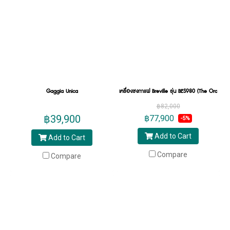
Gaggia Unica
เครื่องชงกาแฟ Breville รุ่น BES980 (The Oracle)
฿82,000
฿39,900
฿77,900
-5%
Add to Cart
Add to Cart
Compare
Compare