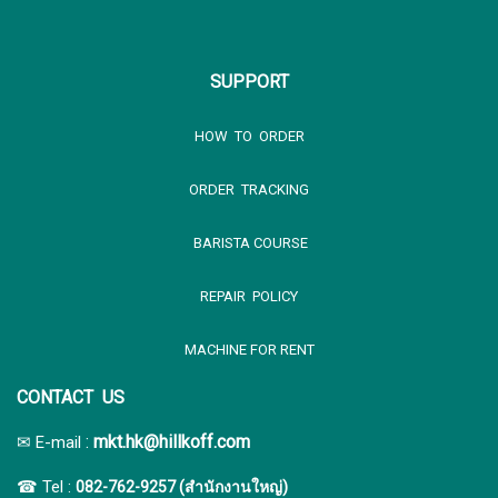
SUPPORT
HOW TO ORDER
ORDER TRACKING
BARISTA COURSE
REPAIR POLICY
MACHINE FOR RENT
CONTACT US
:
mkt.hk@hillkoff.com
✉ E-mail
☎ Tel :
082-762-9257 (สำนักงานใหญ่)