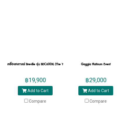
เครื่องชงกาแฟ Breville รุ่น BDC600XL (The YouBrew)
Gaggia Platinum Event
฿19,900
฿29,000
Add to Cart
Add to Cart
Compare
Compare