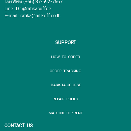
โทรศัพท์ (+66) 87-592-7667
Line ID : @ratikacoffee
E-mail : ratika@hillkoff.co.th
SUPPORT
HOW TO ORDER
ORDER TRACKING
BARISTA COURSE
REPAIR POLICY
MACHINE FOR RENT
CONTACT US