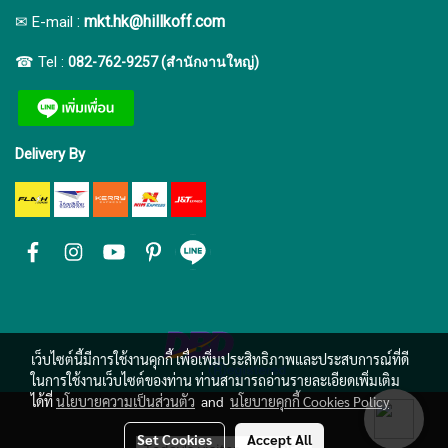
:
mkt.hk@hillkoff.com
✉ E-mail
☎ Tel :
082-762-9257 (สำนักงานใหญ่)
Delivery By
เว็บไซต์นี้มีการใช้งานคุกกี้ เพื่อเพิ่มประสิทธิภาพและประสบการณ์ที่ดี
ในการใช้งานเว็บไซต์ของท่าน ท่านสามารถอ่านรายละเอียดเพิ่มเติม
ได้ที่
นโยบายความเป็นส่วนตัว
and
นโยบายคุกกี้ Cookies Policy
Set Cookies
Accept All