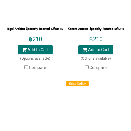
Rigel Arabica Specialty Roasted เมล็ดกาแฟคั่ว อราบิก้าสเปเชียลตี้ ไรเจล
Kanom Arabica Specialty Roasted เมล็ดกาแฟคั่วพิ
฿210
฿210
Add to Cart
Add to Cart
(Options available)
(Options available)
Compare
Compare
Best Seller