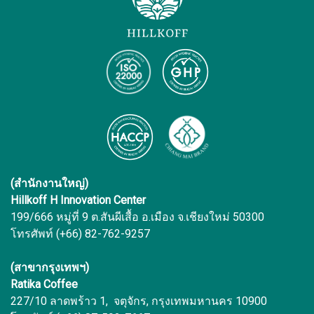
(สำนักงานใหญ่)
Hillkoff H Innovation Center
199/666 หมู่ที่ 9 ต.สันผีเสื้อ อ.เมือง จ.เชียงใหม่ 50300
โทรศัพท์ (+66) 82-762-9257
(สาขากรุงเทพฯ)
Ratika Coffee
227/10 ลาดพร้าว 1, จตุจักร, กรุงเทพมหานคร 10900