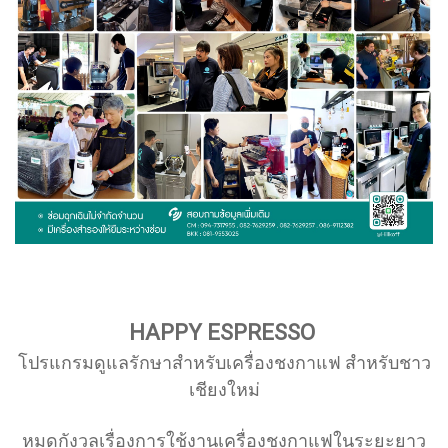
สะดวกให้แก่ลูกค้า รวมถึงรับซ่อมเครื่องชงกาแฟ
สดนอกสถานที่
การประเมินงานซ่อม เมื่อสินค้าถึงศูนย์บริการ เรา
จะทำการประเมินการซ่อม และแจ้งกลับโดยเร็ว
ที่สุด
ความซื่อสัตย์จาก Hillkoff เราประเมินราคางาน
ซ่อมตามความเหมาะสม บนพื้นฐานความเป็นจริง
ด้วยราคาเป็นธรรม
รับการสื่อสารกับทีมงานบริการจาก Hillkoff ที่
ชัดเจน ทั้งอธิบายปัญหา การแก้ปัญหา วิธีซ่อม
เครื่องชงกาแฟ และการดูแลรักษาทั่วไปในระยะ
ยาวให้คุณทราบแบบเข้าใจง่าย
ความเชื่อมั่น คุณจะได้ความมั่นใจในคุณภาพ
HAPPY ESPRESSO
อะไหล่เครื่องทำกาแฟ และงานซ่อมคุณภาพ
โปรแกรมดูแลรักษาสำหรับเครื่องชงกาแฟ สำหรับชาว
สร้างความประทับใจในการบริการ โดยไม่มี
เชียงใหม่
ปัญหาตามมาภายหลัง
หมดกังวลเรื่องการใช้งานเครื่องชงกาแฟในระยะยาว
คุณจะได้มากกว่าการได้รับซ่อมเครื่องชงกาแฟ เพราะ