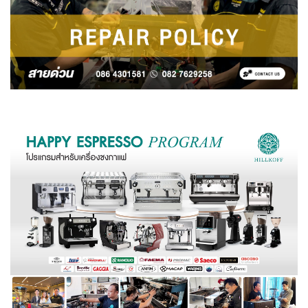
เครื่องชงกาแฟผู้เชี่ยวชาญ ที่ผ่านมาตรฐานการอบรม
งานซ่อมเครื่องกาแฟมาอย่างดีตรงตามมาตรา่เ่้เ่เฐาน
ทั้งนี้ Hillkoff มีศูนย์ซ่อมเครื่องชงกาแฟ พร้อมอะไหล่
เครื่องบดกาแฟ อะไหล่เครื่องชงกาแฟรองรับเครื่องชง
กาแฟของคุณพร้อมรับการซ่อมอย่างเต็มประสิทธิภาพ
และกลับไปใช้งานได้ดีดังเดิม
บริการรับซ่อมเครื่องชงกาแฟจาก Hillkoff
บริษัทฮิลล์คอฟฟ์มุ่งมั่นใส่ใจให้บริการดูแลรักษา
อุปกรณ์ทุกการใช้งานของคุณ เพื่อให้คุณได้รับซ่อม
เครื่องทำกาแฟคุณภาพ กับอะไหล่เครื่องกาแฟสำรอง
รองรับทุกเครื่องชงกาแฟ ให้คุณอุ่นใจด้วยช่างซ่อม
เครื่องกาแฟที่ได้รับการฝึกมาจนชำนาญ ที่จะช่วยซ่อม
เครื่องกาแฟสดของคุณให้สมบูรณ์พร้อมใช้งาน โดย
บริการดังนี้
เรามีบริการรับ-ส่งเครื่องซ่อม เพื่ออำนวยความ