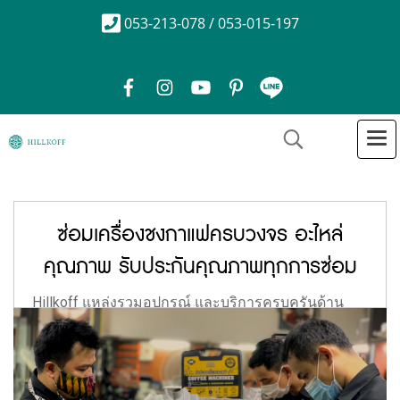
053-213-078 / 053-015-197
ซ่อมเครื่องชงกาแฟครบวงจร อะไหล่
คุณภาพ รับประกันคุณภาพทุกการซ่อม
Hillkoff แหล่งรวมอุปกรณ์ และบริการครบครันด้าน
กาแฟ เรารับซ่อมเครื่องชงกาแฟหลากหลายรุ่น ไม่ว่า
จะซ่อมเครื่องทํากาแฟสด ซ่อมเครื่องทำกาแฟอัตโนมัติ
หรือซ่อมเครื่องบดกาแฟ รวมไปถึงการซ่อมอุปกรณ์
กาแฟอื่น ๆ เรามีบริการซ่อมเครื่องชงโดยทีมช่างซ่อม