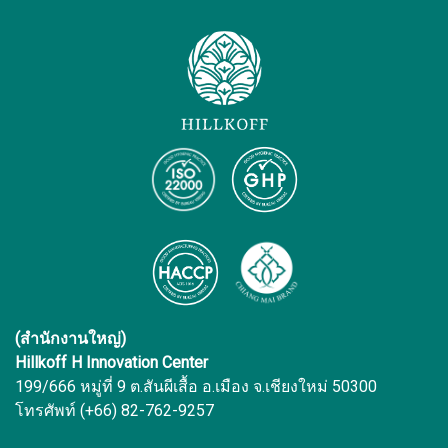
(สำนักงานใหญ่)
Hillkoff H Innovation Center
199/666 หมู่ที่ 9 ต.สันผีเสื้อ อ.เมือง จ.เชียงใหม่ 50300
โทรศัพท์ (+66) 82-762-9257