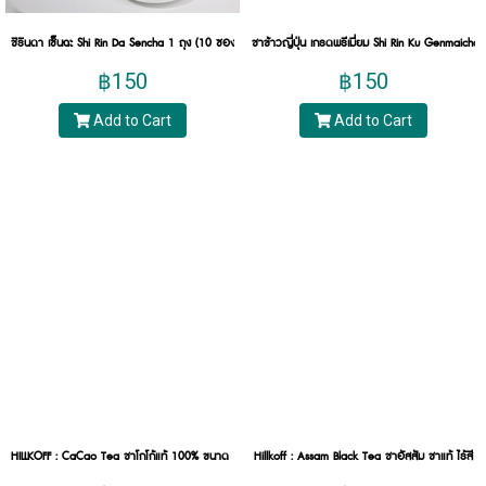
กระบวนการการนำใบชาไปหมักบ่ม ซึ่งก็จะมีการหมัก
บ่มอยู่ 3 รูปแบบคือ ชาหมัก, ชากึ่งหมัก และชาไม่หมัก
ชิรินดา เซ็นฉะ Shi Rin Da Sencha 1 ถุง (10 ซอง) ชาเขียวญี่ปุ่นเกรดพรีเมี่ยม
ชาข้าวญี่ปุ่น เกรดพรีเมี่ยม Shi Rin Ku Genmaicha
และการหมักทั้ง 3 รูปแบบนี้ก็ทำให้เกิดชาทั้ง 5 ประเภท
฿150
฿150
ดังนี้
Add to Cart
Add to Cart
ชาเขียว (Green Tea)
ชาเขียว (Green Tea) จัดอยู่ในประเภทชาไม่หมัก
กระบวนการแปรรูปของใบชาเขียวจะไม่มีการนวดหรือ
หมักบ่มใบชา มีเพียงการนำเอายอดใบชาไปอบหรือคั่ว
ให้แห้งเท่านั้น ขณะเดียวกันกระบวนการที่นำไปผ่าน
ความร้อนที่ต่างกันก็ทำให้ชาเขียวกรีนทีได้ผลลัพธ์ที่
แตกต่างกัน หากนำไปผ่านการอบใบชาให้ความร้อน
ค่อย ๆ ทำให้กลายเป็นใบชาเขียวอบแห้งอย่างช้า ๆ ก็จะ
ได้ชา เขียว มั ท ฉะ มา ซึ่งมัจฉะนี้จะนิยมกันมากใน
ประเทศญี่ปุ่นที่จะมีการชงทั้งในรูปแบบของ มั ท ฉะ ชา
เขียว ชาเขียวใส หรือเติมน้ำผึ้ง ให้เป็นชาเขียวน้ำผึ้ง
มะนาว แต่หากนำใบชาเขียวไปคั่ว ใบชาเขียวที่ได้ก็จะ
HILLKOFF : CaCao Tea ชาโกโก้แท้ 100% ขนาด 100 กรัม
Hillkoff : Assam Black Tea ชาอัสสัม ชาแท้ ไร้สี
มีสีน้ำตาล เรียกว่าชาโฮจิฉะ มีสีน้ำตาลใส และมีรสขม