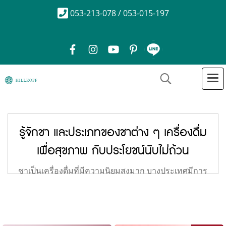
053-213-078 / 053-015-197
รู้จักชา และประเภทของชาต่าง ๆ เครื่องดื่ม
เพื่อสุขภาพ กับประโยชน์นับไม่ถ้วน
ชาเป็นเครื่องดื่มที่มีความนิยมสูงมาก บางประเทศมีการ
ดื่มชาและการชงชาเป็นวัฒนธรรมเลยก็ว่าได้ เช่นใน
ประเทศจีน อังกฤษ ญี่ปุ่น และอินเดีย หรือแม้แต่ใน
ประเทศไทยของเราเองก็มีเหล่าคนที่ชอบชาจำนวนไม่
น้อยเลย เพราะไม่เพียงแต่จะมีรสชาติน้ำชาที่ดีและกลิ่น