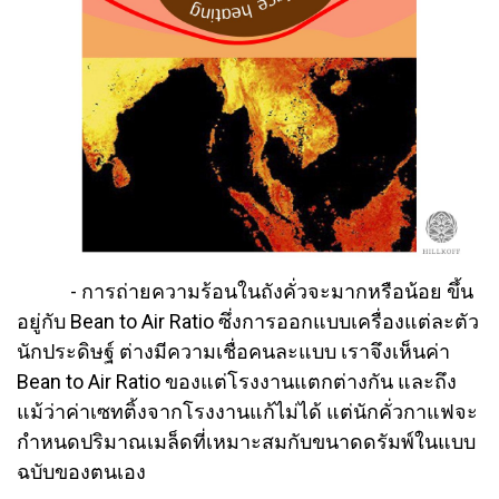
- การถ่ายความร้อนในถังคั่วจะมากหรือน้อย ขึ้น
อยู่กับ Bean to Air Ratio ซึ่งการออกแบบเครื่องแต่ละตัว
นักประดิษฐ์ ต่างมีความเชื่อคนละแบบ เราจึงเห็นค่า
Bean to Air Ratio ของแต่โรงงานแตกต่างกัน และถึง
แม้ว่าค่าเซทติ้งจากโรงงานแก้ไม่ได้ แต่นักคั่วกาแฟจะ
กำหนดปริมาณเมล็ดที่เหมาะสมกับขนาดดรัมพ์ในแบบ
ฉบับของตนเอง