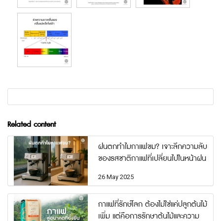
Related content
ฝนตกทำไมกาแฟขม? เจาะลึกความลับ
ของรสชาติกาแฟที่เปลี่ยนไปในหน้าฝน
26 May 2025
กาแฟที่รักษ์โลก ต้องไม่ใช่แค่ปลูกต้นไม้
เพิ่ม แต่คือการรักษาต้นไม้และความ