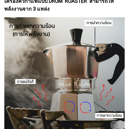
เครื่องคั่วกาแฟแบบ DRUM ROASTER สามารถให้
พลังงานจาก 3 แหล่ง