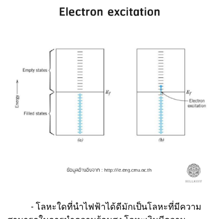
- โลหะใดที่นำไฟฟ้าได้ดีมักเป็นโลหะที่มีความ