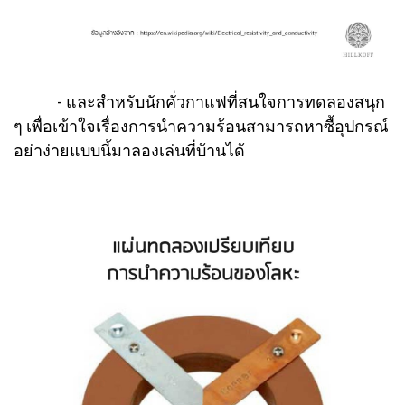
- และสำหรับนักคั่วกาแฟที่สนใจการทดลองสนุก
ๆ เพื่อเข้าใจเรื่องการนำความร้อนสามารถหาซื้อุปกรณ์
อย่าง่ายแบบนี้มาลองเล่นที่บ้านได้