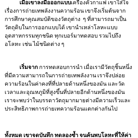
เมื่อเขาลงมือออกแบบ
เครื่องคั่วกาแฟ เขาใส่ใจ
เรื่องการถ่ายเทพลังงานความร้อน เขาจึงเริ่มต้นจาก
การศึกษาคุณสมบัติของวัตถุต่าง ๆ ที่สามารถมาเป็น
วัตถุดิบในการออกแบบได้ เขานำเหล่าโลหะแบบ
อุตสาหกรรมทุกชนิด ทุกเบอร์มาทดสอบ รวมไปถึง
อโลหะ เช่น ไม้ชนิดต่าง ๆ
เริ่มจาก
การทดสอบการนำ เมื่อเรามีวัตถุชิ้นหนึ่ง
ที่มีความสามารถในการถ่ายเทพลังงาน เราจึงปล่อย
ความร้อนในค่าคงที่ที่ปลายด้านหนึ่งของมัน และวัด
เวลาและอุณหภูมิที่สูงขึ้นที่ปลายอีกด้านหนึ่งของมัน
เราจะพบว่าในบรรดาวัตถุมากมายต่างมีความเร็วและ
ประสิทธิภาพการถ่ายเทความร้อนแตกต่างกันไป
ทั้งหมด เขาจดบันทึก ทดลองซ้ำ จนค้นพบโลหะที่ให้ค่า