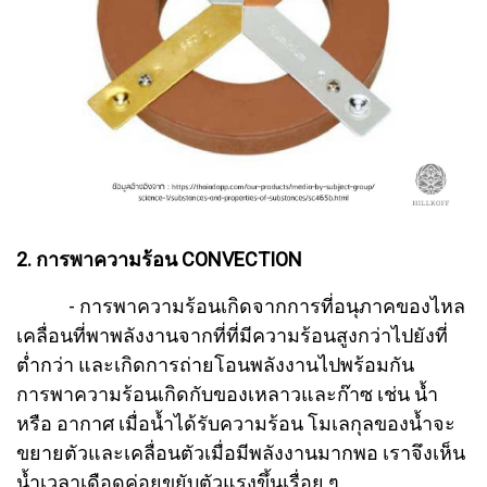
2. การพาความร้อน CONVECTION
- การพาความร้อนเกิดจากการที่อนุภาคของไหล
เคลื่อนที่พาพลังงานจากที่ที่มีความร้อนสูงกว่าไปยังที่
ต่ำกว่า และเกิดการถ่ายโอนพลังงานไปพร้อมกัน
การพาความร้อนเกิดกับของเหลาวและก๊าซ เช่น น้ำ
หรือ อากาศ เมื่อน้ำได้รับความร้อน โมเลกุลของน้ำจะ
ขยายตัวและเคลื่อนตัวเมื่อมีพลังงานมากพอ เราจึงเห็น
น้ำเวลาเดือดค่อยขยับตัวแรงขึ้นเรื่อย ๆ