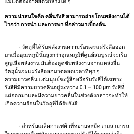
แม้แต่ต้องอาศัยตัวกลางใด ๆ
ความน่าสนใจคือ คลื่นรังสี สามารถถ่ายโอนพลังงานได้
ไวกว่า การนำ และการพา ที่กล่าวมาเบื้องต้น
- วัตถุที่ได้รับพลังงานความร้อนจะแผ่รังสีอออก
มาเมื่ออุณหภูมินั้นสูงกว่าอุณหภูมิที่ศูนย์สมบูรณ์จะเริ่ม
สูญเสียพลังงาน มันต้องดูดซับพลังงานจากแหล่งอื่น
วัตถุนั้นจะแผ่รังสีออกมาตลอดเวลาที่ทุก ๆ
ความยาวคลื่น แต่มนุษย์จะรู้สึกหรือรับรังสีได้เฉพาะ
รังสีที่มีความยาวคลื่นอยู่ระหว่าง 0.1 – 100 µm รังสีที่
แผ่ออกมาและมีความยาวคลื่นในช่วงดังกล่าวจะทำให้
เกิดความร้อนในวัตถุที่ได้รับรังสี
- สำหรับเมล็ดกาแฟผิวที่หยาบจะมีความสามารถ
ในการดูดกลืนพลังงานจากการแผ่รังสีได้มากกว่าผิว