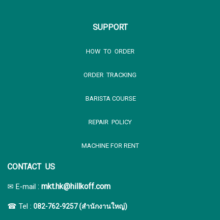
SUPPORT
HOW TO ORDER
ORDER TRACKING
BARISTA COURSE
REPAIR POLICY
MACHINE FOR RENT
CONTACT US
:
mkt.hk@hillkoff.com
✉ E-mail
☎ Tel :
082-762-9257 (สำนักงานใหญ่)