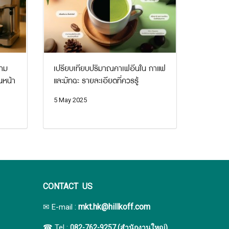
าม
เปรียบเทียบปริมาณคาเฟอีนใน กาแฟ
นหน้า
และมัทฉะ รายละเอียดที่ควรรู้
5 May 2025
CONTACT US
:
mkt.hk@hillkoff.com
✉ E-mail
☎ Tel :
082-762-9257 (สำนักงานใหญ่)