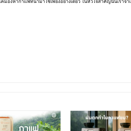
แค่มองหากาแฟที่นำมาใช้เพียงอย่างเดียว ในหัวใจสำคัญนั้นเราจำ