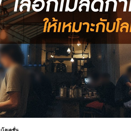
บโลเคชั่น