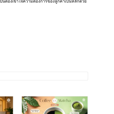
เป็นต้องเข้าใจความต้องการของลูกค้าเป็นหลักด้วย