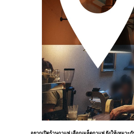
อยากเปิดร้านกาแฟ เลือกเมล็ดกาแฟ ยังให้เหมาะกั