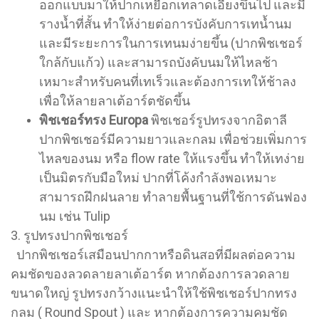
ออกแบบมาให้ปากเหยือกเทลาดเอียงขึ้นไป และมี
รางน้ำที่สั้น ทำให้ง่ายต่อการบังคับการเทน้ำนม
และมีระยะการในการเทนมง่ายขึ้น (ปากพิชเชอร์
ใกล้กับแก้ว) และสามารถบังคับนมให้ไหลช้า
เหมาะสำหรับคนที่เทเร็วและต้องการเทให้ช้าลง
เพื่อให้ลายลาเต้อาร์ตชัดขึ้น
พิชเชอร์ทรง Europa
พิชเชอร์รูปทรงจากอิตาลี
ปากพิชเชอร์มีความยาวและกลม เพื่อช่วยเพิ่มการ
ไหลของนม หรือ flow rate ให้แรงขึ้น ทำให้เทง่าย
เป็นมิตรกับมือใหม่ ปากที่โค้งกำลังพอเหมาะ
สามารถฝึกฝนลาย ทำลายพื้นฐานที่ใช้การดันฟอง
นม เช่น Tulip
3. รูปทรงปากพิชเชอร์
ปากพิชเชอร์เสมือนปากกาหรือดินสอที่มีผลต่อความ
คมชัดของลวดลายลาเต้อาร์ต หากต้องการลวดลาย
ขนาดใหญ่ รูปทรงกว้างแนะนำให้ใช้พิชเชอร์ปากทรง
กลม ( Round Spout ) และ หากต้องการความคมชัด