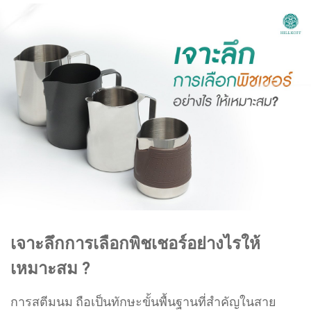
เจาะลึกการเลือกพิชเชอร์อย่างไรให้
เหมาะสม ?
การสตีมนม ถือเป็นทักษะขั้นพื้นฐานที่สำคัญในสาย