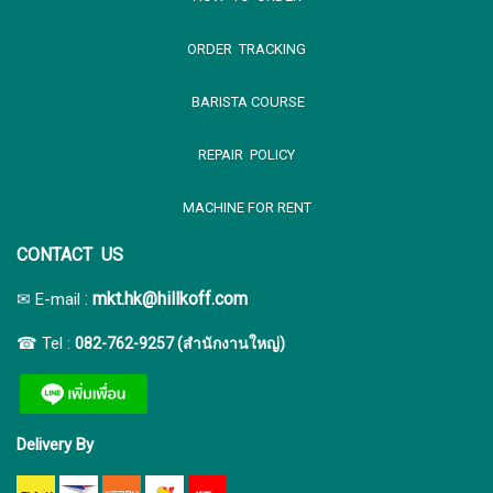
ORDER TRACKING
BARISTA COURSE
REPAIR POLICY
MACHINE FOR RENT
CONTACT US
:
mkt.hk@hillkoff.com
✉ E-mail
☎ Tel :
082-762-9257 (สำนักงานใหญ่)
Delivery By