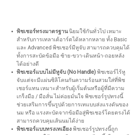
พิชเชอร์ทรงมาตรฐาน
นิยมใช้กันทั่วไป เหมาะ
สำหรับการเทลาเต้อาร์ตได้หลากหลาย ทั้ง Basic
และ Advanced
พิชเชอร์มีหูจับ สามารถควบคุมได้
ทั้งการสะบัดข้อมือ ซ้าย-ขวา-เดินหน้า-ถอยหลัง
ได้อย่างดี
พิชเชอร์แบบไม่มีหูจับ (No Handle)
พิชเชอร์ไร้หู
จับแต่จะมีแผ่นซิลิโคนกันความร้อนสวมใส่ที่พิช
เชอร์แทน เหมาะสำหรับผู้เริ่มต้นหรือผู้ที่มีความ
เกร็งมือ / มือสั่น ไม่ค่อยมั่นใจ พิชเชอร์รูปทรงนี้
ช่วยเสริมการขึ้นรูปด้วยการเทแบบส่งแรงดันของ
นม หรือ แรงสะบัดจากข้อมือสู่พิชเชอร์โดยตรงได้
สามารถควบคุมเส้นนมได้ง่าย
พิชเชอร์แบบทรงเทเอียง
พิชเชอร์รูปทรงนี้ถูก