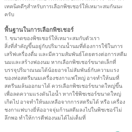
เทคนิคดีๆสำหรับการเลือกพิชเชอร์ให้เหมาะสมกันนะ
ครับ
พื้นฐานในการเลือกพิชเชอร์
1. ขนาดของพิชเชอร์ให้เหมาะสมกับตัวเรา
สิ่งที่สำคัญขึ้นอยู่กับปริมาณน้ำนมที่ต้องการใช้ในการ
เสริฟเครื่องดื่ม และมีความสัมพันธ์โดยตรงต่อการสตีม
นมและสร้างฟองนม หากเลือกพิชเชอร์ขนาดเล็กที่
บรรจุปริมาณนมได้น้อยอาจไม่สัมพันธ์กับความแรง
ของท่อสตรีมนมเครื่องชงกาแฟใหญ่ อาจทำให้นมที่
สตรีนมล้นออกมาได้ ควรเลือกพิชเชอร์ขนาดใหญ่ขึ้น
เพื่อลดความแรงดันไอน้ำ หากใช้พิชเชอร์ขนาดใหญ่
เกิดไป อาจทำให้นมเหลือจากการสตรีมได้ หรือ เครื่อง
ชงกาแฟบางยี่ห้ออาจจุ่มก้านสตีมลงไปในพิชเชอร์ไม่
ลึกพอ ทำให้การตีฟองนมได้ไม่เต็มที่