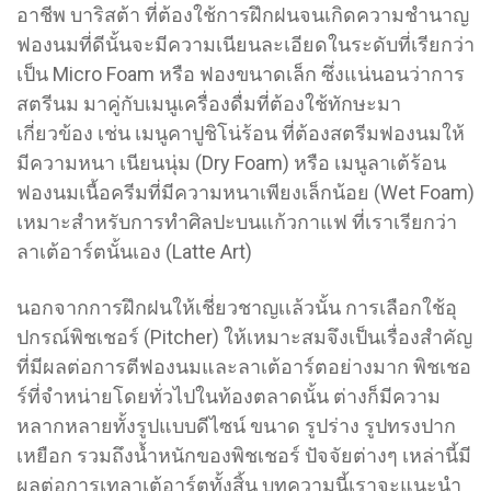
อาชีพ บาริสต้า ที่ต้องใช้การฝึกฝนจนเกิดความชำนาญ
ฟองนมที่ดีนั้นจะมีความเนียนละเอียดในระดับที่เรียกว่า
เป็น Micro Foam หรือ ฟองขนาดเล็ก ซึ่งแน่นอนว่าการ
สตรีนม มาคู่กับเมนูเครื่องดื่มที่ต้องใช้ทักษะมา
เกี่ยวข้อง เช่น เมนูคาปูชิโน่ร้อน ที่ต้องสตรีมฟองนมให้
มีความหนา เนียนนุ่ม (Dry Foam) หรือ เมนูลาเต้ร้อน
ฟองนมเนื้อครีมที่มีความหนาเพียงเล็กน้อย (Wet Foam)
เหมาะสำหรับการทำศิลปะบนแก้วกาแฟ ที่เราเรียกว่า
ลาเต้อาร์ตนั้นเอง (Latte Art)
นอกจากการฝึกฝนให้เชี่ยวชาญเเล้วนั้น การเลือกใช้อุ
ปกรณ์พิชเชอร์ (Pitcher) ให้เหมาะสมจึงเป็นเรื่องสำคัญ
ที่มีผลต่อการตีฟองนมและลาเต้อาร์ตอย่างมาก พิชเชอ
ร์ที่จำหน่ายโดยทั่วไปในท้องตลาดนั้น ต่างก็มีความ
หลากหลายทั้งรูปแบบดีไซน์ ขนาด รูปร่าง รูปทรงปาก
เหยือก รวมถึงน้ำหนักของพิชเชอร์ ปัจจัยต่างๆ เหล่านี้มี
ผลต่อการเทลาเต้อาร์ตทั้งสิ้น บทความนี้เราจะแนะนำ