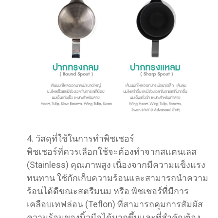
4. วัสดุที่ใช้ในการทำพิชเชอร์
พิชเชอร์ที่ควรเลือกใช้จะต้องทำจากสแตนเลส
(Stainless) คุณภาพสูง เนื่องจากมีความแข็งแรง
ทนทาน ใช้กักเก็บความร้อนและสามารถนำความ
ร้อนได้ดีขณะสตรีมนม หรือ พิชเชอร์ที่มีการ
เคลือบเทฟล่อน (Teflon) ที่สามารถคุมการสัมผัส
ความร้อนของนิ้วมือได้มากขึ้นและที่สำคัญต้อง