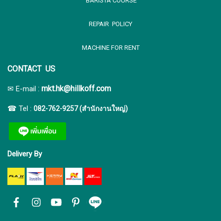
BARISTA COURSE
REPAIR POLICY
MACHINE FOR RENT
CONTACT US
:
mkt.hk@hillkoff.com
✉ E-mail
☎ Tel :
082-762-9257 (สำนักงานใหญ่)
Delivery By