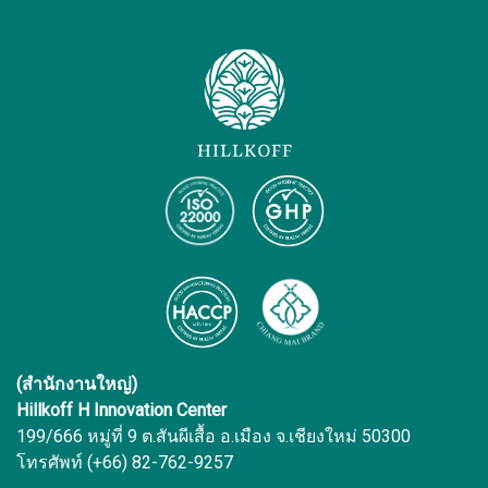
(สำนักงานใหญ่)
Hillkoff H Innovation Center
199/666 หมู่ที่ 9 ต.สันผีเสื้อ อ.เมือง จ.เชียงใหม่ 50300
โทรศัพท์ (+66) 82-762-9257