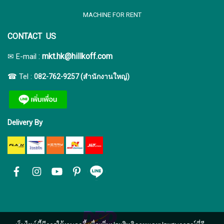
MACHINE FOR RENT
CONTACT US
:
mkt.hk@hillkoff.com
✉ E-mail
☎ Tel :
082-762-9257 (สำนักงานใหญ่)
Delivery By