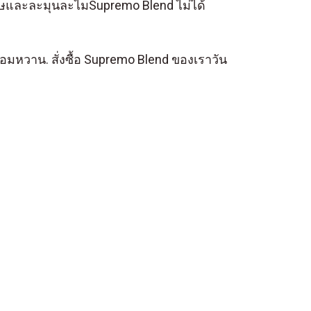
เศษและละมุนละไมSupremo Blend ไม่ได้
หวาน. สั่งซื้อ Supremo Blend ของเราวัน