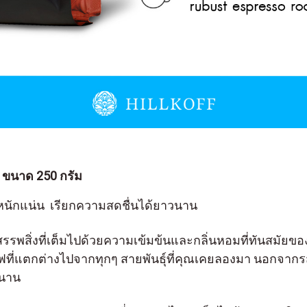
ม ขนาด 250 กรัม
้หนักแน่น เรียกความสดชื่นได้ยาวนาน
รพสิ่งที่เต็มไปด้วยความเข้มข้นและกลิ่นหอมที่ทันสมัยของกา
่แตกต่างไปจากทุกๆ สายพันธุ์ที่คุณเคยลองมา นอกจากรสช
วนาน