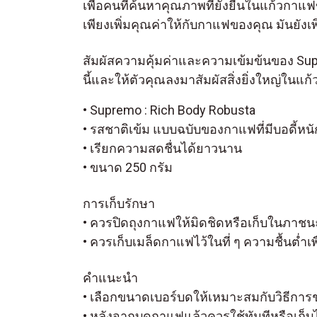
เพื่อคนที่ค้นหาคุณภาพที่ยั่งยืนในแก้วก
เพียงเพิ่มคุณค่าให้กับกาแฟของคุณ มันยังเพ
สัมผัสความคุ้มค่าและความเข้มข้นของ Sup
นี้และให้ตัวคุณลงมาสัมผัสสิ่งยิ่งใหญ่ใน
• Supremo : Rich Body Robusta
• รสชาติเข้ม แบบฉบับของกาแฟที่มีบอดี้หน
• เรียกความสดชื่นได้ยาวนาน
• ขนาด 250 กรัม
การเก็บรักษา
• ควรปิดถุงกาแฟให้มิดชิดหรือเก็บในภาชนะที
• ควรเก็บเมล็ดกาแฟไว้ในที่ ๆ ความชื้นต่ำเพื
คำแนะนำ
• เลือกขนาดเบอร์บดให้เหมาะสมกับวิธีการ
• หลังจากบดกาแฟแล้วควรใช้ทันทีหรือเก็บไว้