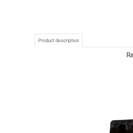
Product description
Ra