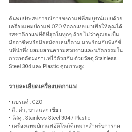
ค้นพบประสบการณ์การชงกาแฟที่สมบูรณ์แบบด้วย
เครื่องแทมป์กาแฟ OZO ที่ออกแบบมาเพื่อให้คุณได้
รสชาติกาแฟที่ดีที่สุดในทุกๆ ถ้วย ไม่ว่าคุณจะเป็น
มืออาชีพหรือมือสมัครเล่นก็ตาม มาพร้อมกับฟังก์ชั่
นที่น่าทึ่ง ผสมผสานความสวยงามและนวัตกรรมใน
การกดอัดผงกาแฟไว้ด้วยกัน ด้วยวัสดุ Stainless
Steel 304 และ Plastic คุณภาพสูง
รายละเอียดเครื่องบดกาแฟ
• แบรนด์ : OZO
• สี : ดำ , ขาว และ เขียว
• วัสดุ : Stainless Steel 304 / Plastic
• เครื่องแทมป์กาแฟอัติโนมัติเหมาะสำหรับการกด