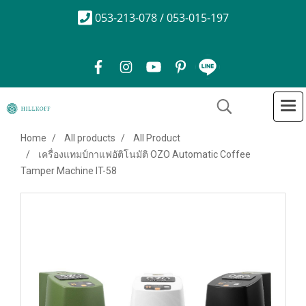
053-213-078 / 053-015-197
Home
All products
All Product
เครื่องแทมป์กาแฟอัติโนมัติ OZO Automatic Coffee
Tamper Machine IT-58