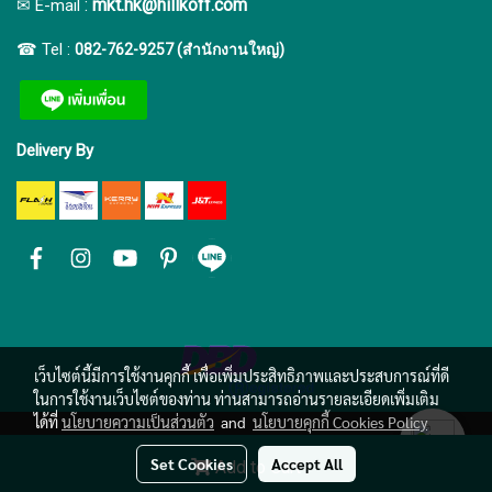
:
mkt.hk@hillkoff.com
✉ E-mail
☎ Tel :
082-762-9257 (สำนักงานใหญ่)
Delivery By
เว็บไซต์นี้มีการใช้งานคุกกี้ เพื่อเพิ่มประสิทธิภาพและประสบการณ์ที่ดี
ในการใช้งานเว็บไซต์ของท่าน ท่านสามารถอ่านรายละเอียดเพิ่มเติม
ได้ที่
นโยบายความเป็นส่วนตัว
and
นโยบายคุกกี้ Cookies Policy
Set Cookies
Accept All
Add to Cart
Today's visitor
13,516