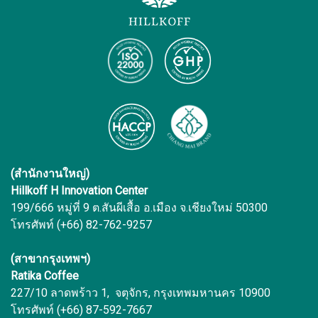
(สำนักงานใหญ่)
Hillkoff H Innovation Center
199/666 หมู่ที่ 9 ต.สันผีเสื้อ อ.เมือง จ.เชียงใหม่ 50300
โทรศัพท์ (+66) 82-762-9257
(สาขากรุงเทพฯ)
Ratika Coffee
227/10 ลาดพร้าว 1, จตุจักร, กรุงเทพมหานคร 10900
โทรศัพท์ (+66) 87-592-7667