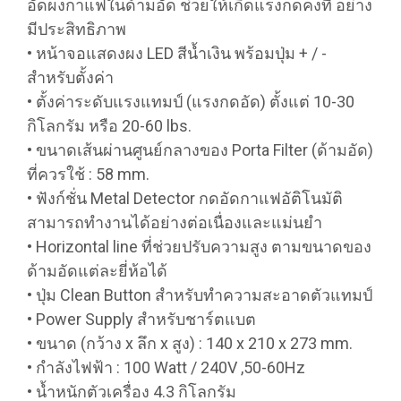
อัดผงกาแฟในด้ามอัด ช่วยให้เกิดแรงกดคงที่ อย่าง
มีประสิทธิภาพ
• หน้าจอแสดงผง LED สีน้ำเงิน พร้อมปุ่ม + / -
สำหรับตั้งค่า
• ตั้งค่าระดับแรงแทมป์ (แรงกดอัด) ตั้งแต่ 10-30
กิโลกรัม หรือ 20-60 lbs.
• ขนาดเส้นผ่านศูนย์กลางของ Porta Filter (ด้ามอัด)
ที่ควรใช้ : 58 mm.
• ฟังก์ชั่น Metal Detector กดอัดกาแฟอัติโนมัติ
สามารถทำงานได้อย่างต่อเนื่องและแม่นยำ
• Horizontal line ที่ช่วยปรับความสูง ตามขนาดของ
ด้ามอัดแต่ละยี่ห้อได้
• ปุ่ม Clean Button สำหรับทำความสะอาดตัวแทมป์
• Power Supply สำหรับชาร์ตแบต
• ขนาด (กว้าง x ลึก x สูง) : 140 x 210 x 273 mm.
• กำลังไฟฟ้า : 100 Watt / 240V ,50-60Hz
• น้ำหนักตัวเครื่อง 4.3 กิโลกรัม