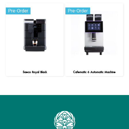
Pre-Order
Pre-Order
Saeco Royal Black
Cafematic 6 Automatic Machine