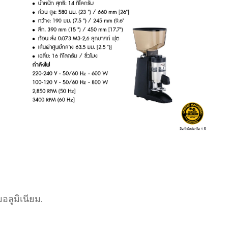
อลูมิเนียม.