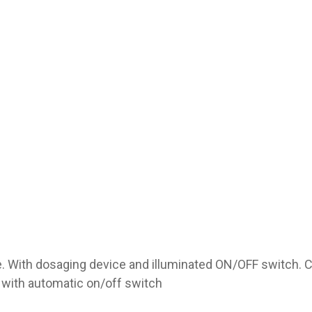
 With dosaging device and illuminated ON/OFF switch. Cap
, with automatic on/off switch