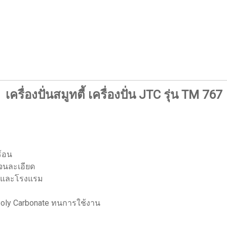
เครื่องปั่นสมูทตี้ เครื่องปั่น JTC รุ่น TM 767
ร้อน
้จนละเอียด
ร และโรงแรม
Poly Carbonate ทนการใช้งาน