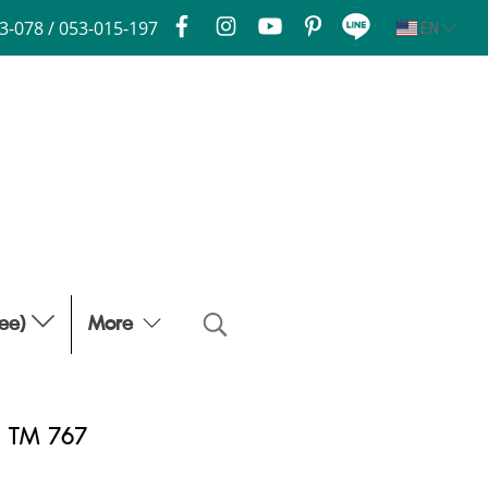
3-078 / 053-015-197
EN
fee)
More
ุ่น TM 767