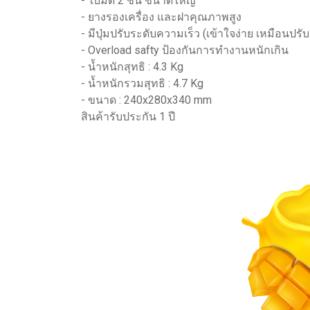
- ใบมีด 2 ชั้น ขนาดใหญ่
- ยางรองเครื่อง และฝาคุณภาพสูง
- มีปุ่มปรับระดับความเร็ว (เข้าใจง่าย เหมือนปรับ
- Overload safty ป้องกันการทำงานหนักเกิน
- น้ำหนักสุทธิ : 4.3 Kg
- น้ำหนักรวมสุทธิ : 4.7 Kg
- ขนาด : 240x280x340 mm
สินค้ารับประกัน 1 ปี