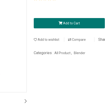
Add to Cart
Sha
Add to wishlist
Compare
Categories :
,
All Product
Blender