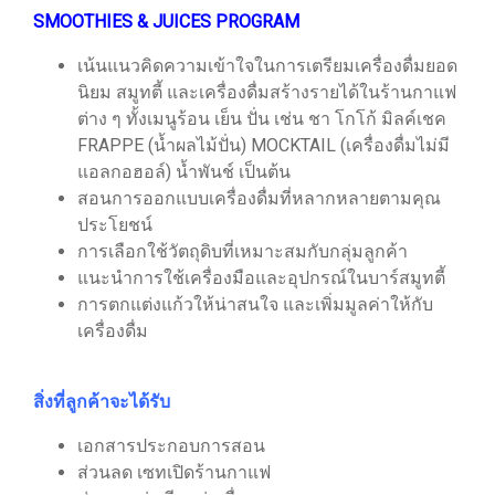
SMOOTHIES & JUICES PROGRAM
เน้นแนวคิดความเข้าใจในการเตรียมเครื่องดื่มยอด
นิยม สมูทตี้ และเครื่องดื่มสร้างรายได้ในร้านกาแฟ
ต่าง ๆ ทั้งเมนูร้อน เย็น ปั่น เช่น ชา โกโก้ มิลค์เชค
FRAPPE (น้ำผลไม้ปั่น) MOCKTAIL (เครื่องดื่มไม่มี
แอลกอฮอล์) น้ำพันช์ เป็นต้น
สอนการออกแบบเครื่องดื่มที่หลากหลายตามคุณ
ประโยชน์
การเลือกใช้วัตถุดิบที่เหมาะสมกับกลุ่มลูกค้า
แนะนำการใช้เครื่องมือและอุปกรณ์ในบาร์สมูทตี้
การตกแต่งแก้วให้น่าสนใจ และเพิ่มมูลค่าให้กับ
เครื่องดื่ม
สิ่งที่ลูกค้าจะได้รับ
เอกสารประกอบการสอน
ส่วนลด เซทเปิดร้านกาแฟ