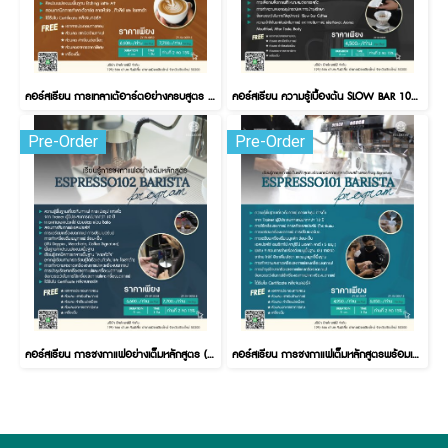
คอร์สเรียน การเทลาเต้อาร์ตอย่างครบสูตร LATTE ART 101 BARISTA สถานที่: เชียงใหม่
คอร์สเรียน ความรู้เบื้องต้น SLOW BAR 101 สถานที่: เชียงใหม่
Pre-Order
Pre-Order
คอร์สเรียน การชงกาแฟอย่างเต็มหลักสูตร (ESPRESSO102) สถานที่: เชียงใหม่
คอร์สเรียน การชงกาแฟเต็มหลักสูตรพร้อมเทคนิคการเทลาเต้และสร้างสรรค์เมนู Signature (ESPRESSO101) สถานที่: เชียงใหม่