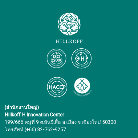
(สำนักงานใหญ่)
Hillkoff H Innovation Center
199/666 หมู่ที่ 9 ต.สันผีเสื้อ อ.เมือง จ.เชียงใหม่ 50300
โทรศัพท์ (+66) 82-762-9257