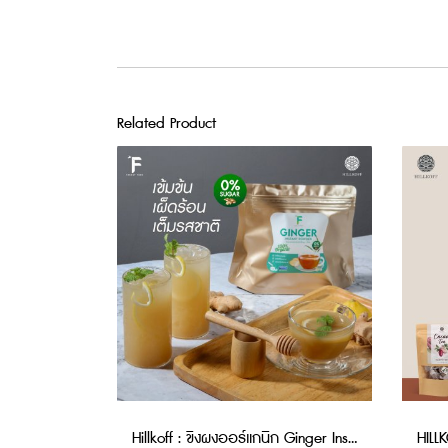
Related Product
Hillkoff : ขิงผงออร์แกนิก Ginger Instant Powder