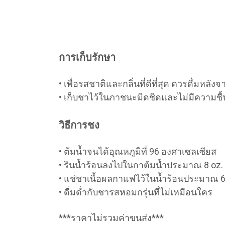
การเก็บรักษา
• เพื่อรสชาติและกลิ่นที่ดีที่สุด ควรดื่มหลัง
• เก็บชาไว้ในภาชนะมิดชิดและไม่มีความชื้
วิธีการชง
• ต้มน้ำจนได้อุณหภูมิที่ 96 องศาเซลเซียส
• รินน้ำร้อนลงไปในกาต้มน้ำประมาณ 8 oz. 
• แช่ชาเนื้อผลกาแฟไว้ในน้ำร้อนประมาณ 6
• ดื่มด่ำกับชารสหอมกรุ่นที่ไม่เหมือนใคร
***ราคาไม่รวมค่าขนส่ง***