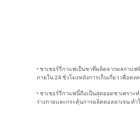
• ชาเชอร์รี่กาแฟเป็นชาที่ผลิตจากผลกาแฟท
ภายใน 24 ชั่วโมงหลังการเก็บเกี่ยว เพื่อ
• ชาเชอร์รี่กาแฟนี้ถือเป็นสุดยอดชาเพรา
ร่างกายและกระตุ้นการผลิตคอลลาเจน ทำใ