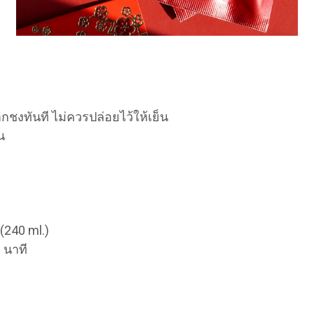
จากชงทันที ไม่ควรปล่อยไว้ให้เย็น
น
(240 ml.)
 นาที