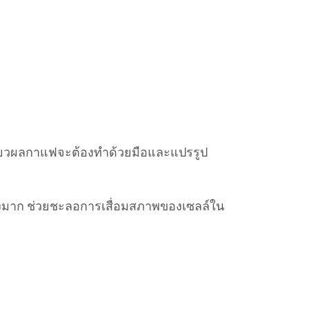
เกี่ยวผลกาแฟจะต้องทำด้วยมือและแปรรูป
สูงมาก ช่วยชะลอการเสื่อมสภาพของเซลล์ใน