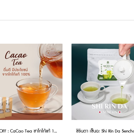
HILLKOFF : CaCao Tea ชาโกโก้แท้ 100% ขนาด 100 กรัม