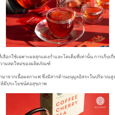
ี่เลือกใช้เฉพาะผลสุกแดงก่ำและโตเต็มที่เท่านั้น การเก็บ
คงความสดใหม่ของผลิตภัณฑ์
ะทำมาจากเนื้อผลกาแฟ ซึ่งมีสารต้านอนุมูลอิสระในปริมาณ
ห้มีประโยชน์ต่อสุขภาพ