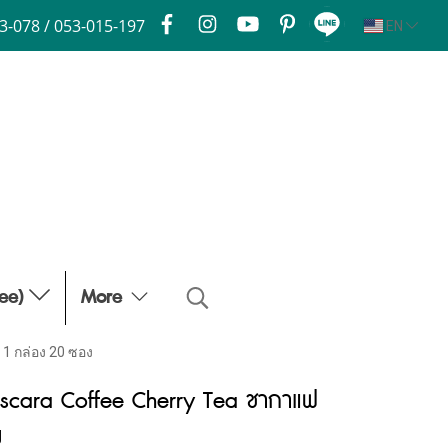
3-078 / 053-015-197
EN
fee)
More
1 กล่อง 20 ซอง
ascara Coffee Cherry Tea ชากาแฟ
ง