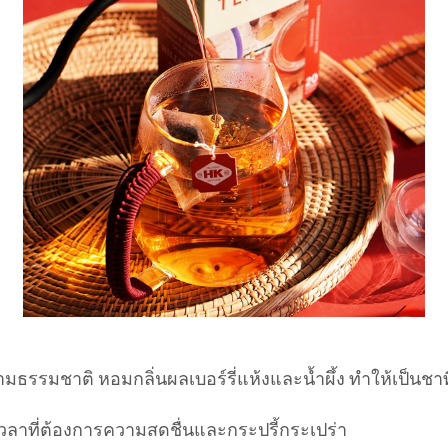
รมชาติ หอมกลิ่นผลเบอร์รี่แห้งและน้ำผึ้ง ทำให้เป็นชาที่
ลาที่ต้องการความสดชื่นและกระปรี้กระเปร่า