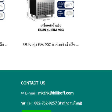
ESUN รุ่น EIM-65C เครื่องทำน้ำแข็ง แบบสี่เหลี่ยม
ESUN รุ่น EIM-90C เครื่องทำน้ำแข็ง แบบสี่เหลี่ยม
CONTACT US
:
mkt.hk@hillkoff.com
✉ E-mail
☎ Tel :
082-762-9257 (สำนักงานใหญ่)