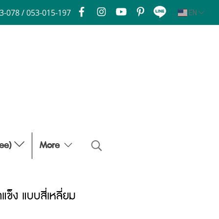
3-078 / 053-015-197
EN
fee)
More
แข็ง แบบสี่เหลี่ยม