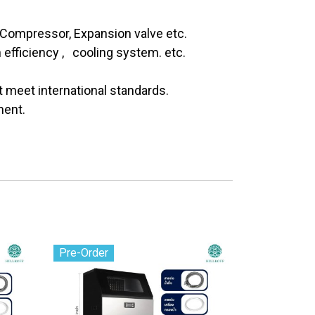
 Compressor, Expansion valve etc.
efficiency , cooling system. etc.
t meet international standards.
ment.
Pre-Order