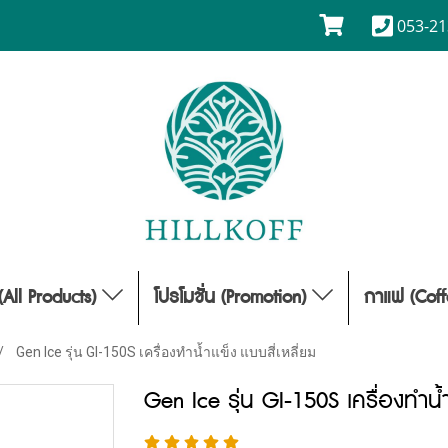
053-21
(All Products)
โปรโมชั่น (Promotion)
กาแฟ (Cof
Gen Ice รุ่น GI-150S เครื่องทำน้ำแข็ง แบบสี่เหลี่ยม
Gen Ice รุ่น GI-150S เครื่องทำน้ำ