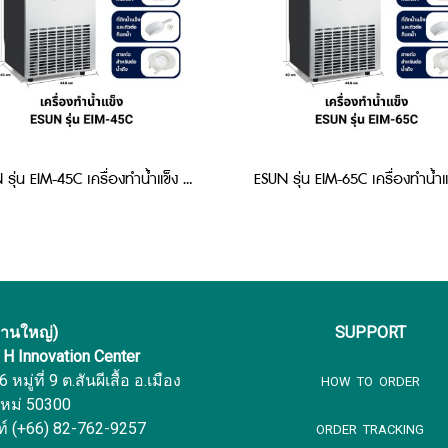
ESUN รุ่น EIM-45C เครื่องทำน้ำแข็ง แบบสี่เหลี่ยม
งานใหญ่)
SUPPORT
f H Innovation Center
หมู่ที่ 9 ต.สันผีเสื้อ อ.เมือง
HOW TO ORDER
ใหม่ 50300
ท์ (+66) 82-762-9257
ORDER TRACKING