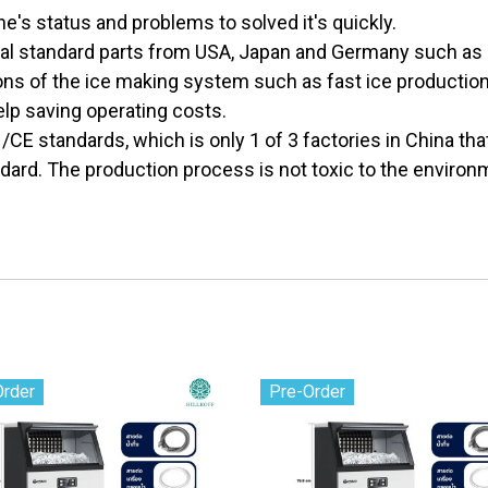
's status and problems to solved it's quickly.
nal standard parts from USA, Japan and Germany such as
ns of the ice making system such as fast ice production 
lp saving operating costs.
E standards, which is only 1 of 3 factories in China tha
rd. The production process is not toxic to the environ
Order
Pre-Order