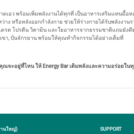
ดเอว พร้อมเพิ่มพลังงานได้ทุกที่ เป็นอาหารเสริมแทนมื้อหลัก
ว่าง หรือหลังออกกำลังกาย ช่วยให้ร่างกายได้รับพลังงาน
ฮเดรต โปรตีน วิตามิน และใยอาหารจากธรรมชาติแถมยังดีต
ปีนเขา, ปั่นจักรยาน พร้อมให้คุณทำกิจกรรมได้อย่างเต็มที่
าคุณจะอยู่ที่ไหน ให้ Energy Bar เติมพลังและความอร่อยใน
งานใหญ่)
SUPPORT