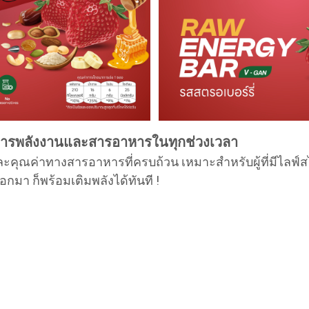
้องการพลังงานและสารอาหารในทุกช่วงเวลา
คุณค่าทางสารอาหารที่ครบถ้วน เหมาะสำหรับผู้ที่มีไลฟ์สไต
กมา ก็พร้อมเติมพลังได้ทันที !