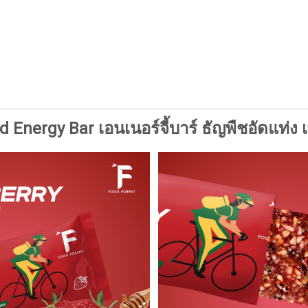
d Energy Bar เอนเนอร์จี้บาร์ ธัญพืชอัดแท่ง เ