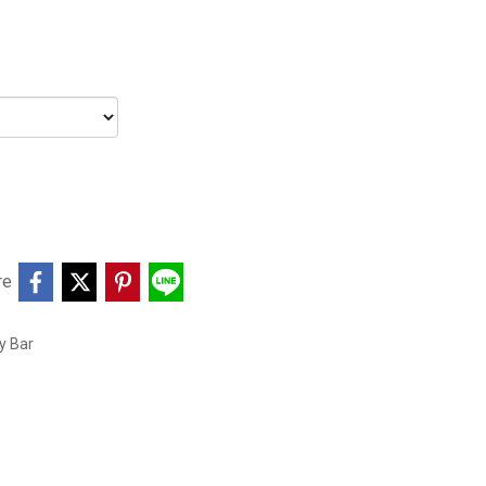
re
y Bar