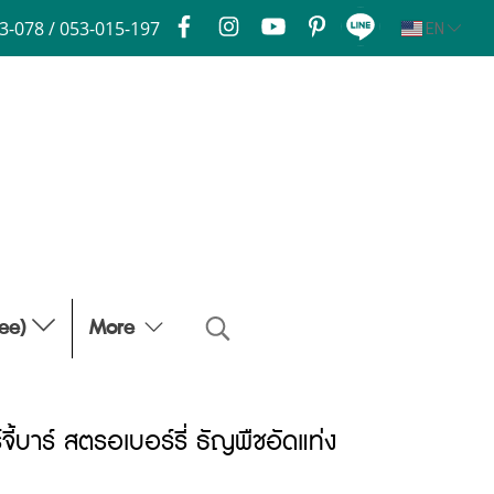
3-078 / 053-015-197
EN
fee)
More
ี้บาร์ สตรอเบอร์รี่ ธัญพืชอัดแท่ง