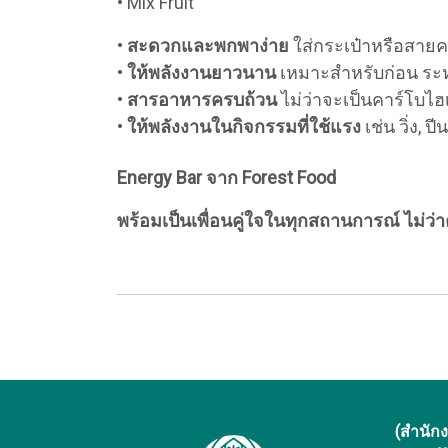
• Mix Fruit
•
สะดวกและพกพาง่าย
ใส่กระเป๋าหรือสายคา
•
ให้พลังงานยาวนาน
เหมาะสำหรับก่อน ระห
•
สารอาหารครบถ้วน
ไม่ว่าจะเป็นคาร์โบไ
•
ให้พลังงานในกิจกรรมที่ใช้แรง
เช่น วิ่ง, 
Energy Bar จาก Forest Food
พร้อมเป็นเพื่อนคู่ใจในทุกสถานการณ์ ไม่ว่
(สำนัก