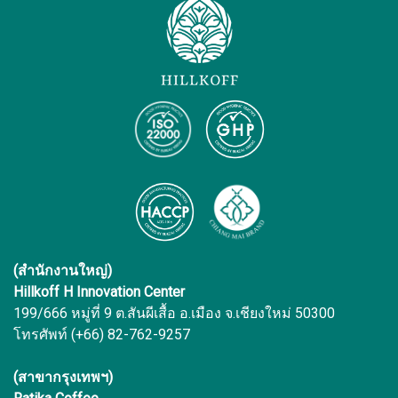
(สำนักงานใหญ่)
Hillkoff H Innovation Center
199/666 หมู่ที่ 9 ต.สันผีเสื้อ อ.เมือง จ.เชียงใหม่ 50300
โทรศัพท์ (+66) 82-762-9257
(สาขากรุงเทพฯ)