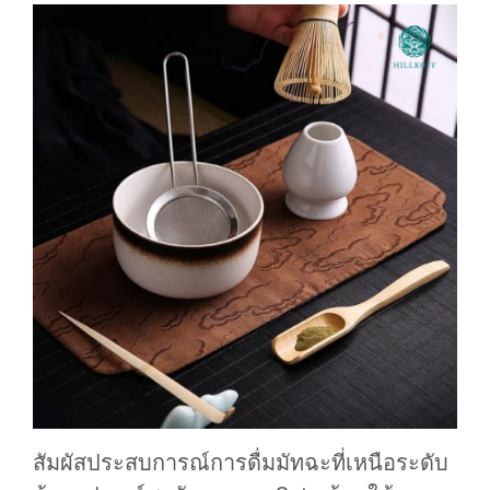
สัมผัสประสบการณ์การดื่มมัทฉะที่เหนือระดับ