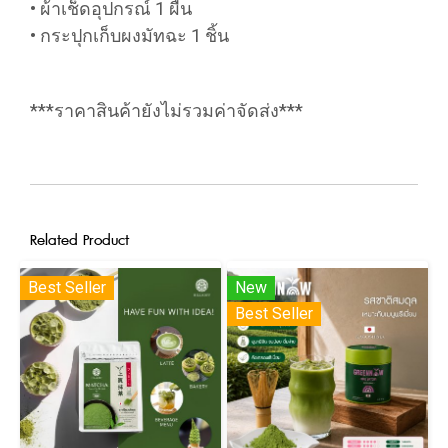
• ผ้าเช็ดอุปกรณ์ 1 ผืน
• กระปุกเก็บผงมัทฉะ 1 ชิ้น
***ราคาสินค้ายังไม่รวมค่าจัดส่ง***
Related Product
Best Seller
New
Best Seller