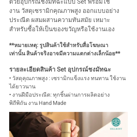
ด้วยอุปกรณ์ชงมัทฉะแบบ Set พร้อมใช้
งาน วัสดุเซรามิกคุณภาพสูง ออกแบบอย่าง
ประณีต ผสมผสานความทันสมัย เหมาะ
สำหรับซื้อให้เป็นของขวัญหรือใช้งานเอง
**หมายเหตุ: รูปสินค้าใช้สำหรับสื่อโฆษณา
เท่านั้น สินค้าจริงอาจมีความแตกต่างเล็กน้อย**
รายละเอียดสินค้า Set อุปกรณ์ชงมัทฉะ
• วัสดุคุณภาพสูง : เซรามิกแข็งแรง ทนทาน ใช้งาน
ได้ยาวนาน
• งานฝีมือประณีต: ทุกชิ้นผ่านการผลิตอย่าง
พิถีพิถัน งาน Hand Made