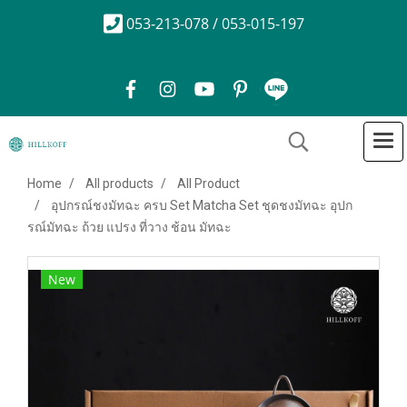
053-213-078 / 053-015-197
Home
All products
All Product
อุปกรณ์ชงมัทฉะ ครบ Set Matcha Set ชุดชงมัทฉะ อุปก
รณ์มัทฉะ ถ้วย แปรง ที่วาง ช้อน มัทฉะ
New