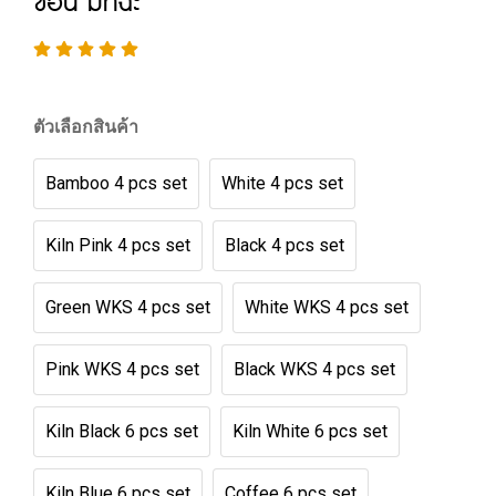
ช้อน มัทฉะ
ตัวเลือกสินค้า
Bamboo 4 pcs set
White 4 pcs set
Kiln Pink 4 pcs set
Black 4 pcs set
Green WKS 4 pcs set
White WKS 4 pcs set
Pink WKS 4 pcs set
Black WKS 4 pcs set
Kiln Black 6 pcs set
Kiln White 6 pcs set
Kiln Blue 6 pcs set
Coffee 6 pcs set