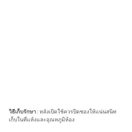
วิธีเก็บรักษา
: หลังเปิดใช้ควรปิดซองให้แน่นสนิท
เก็บในที่แห้งและอุณหภูมิห้อง