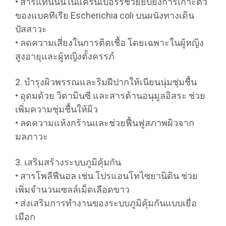
• สารแทนนินในแครนเบอร์รี่ช่วยยับยั้งการเกาะตัว
ของแบคทีเรีย Escherichia coli บนผนังทางเดิน
ปัสสาวะ
• ลดความเสี่ยงในการติดเชื้อ โดยเฉพาะในผู้หญิง
สูงอายุและผู้หญิงตั้งครรภ์
2. บำรุงผิวพรรณและริมฝีปากให้เนียนนุ่มชุ่มชื้น
• อุดมด้วย วิตามินซี และสารต้านอนุมูลอิสระ ช่วย
เพิ่มความชุ่มชื้นให้ผิว
• ลดความแห้งกร้านและช่วยฟื้นฟูสภาพผิวจาก
มลภาวะ
3. เสริมสร้างระบบภูมิคุ้มกัน
• สารโพลีฟีนอล เช่น โปรแอนโทไซยานิดิน ช่วย
เพิ่มจำนวนเซลล์เม็ดเลือดขาว
• ส่งเสริมการทำงานของระบบภูมิคุ้มกันแบบเยื่อ
เมือก