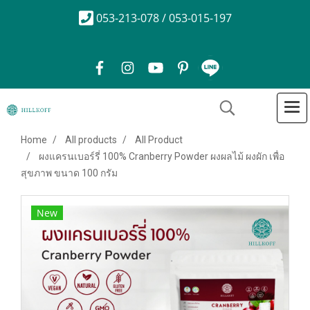
053-213-078 / 053-015-197
Home
All products
All Product
ผงแครนเบอร์รี่ 100% Cranberry Powder ผงผลไม้ ผงผัก เพื่อ
สุขภาพ ขนาด 100 กรัม
New