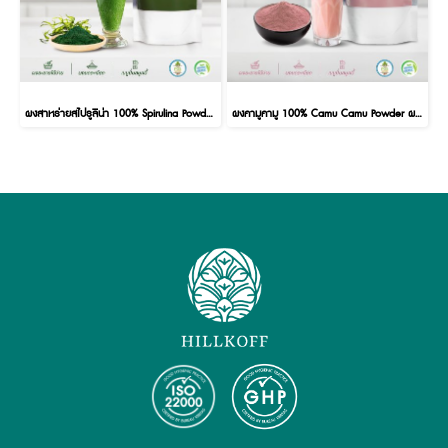
ผงสาหร่ายสไปรูลิน่า 100% Spirulina Powder ผงผลไม้ ผงผัก เพื่อสุขภาพ ขนาด 100 กรัม
ผงคามูคามู 100% Camu Camu Powder ผงผลไม้ ผงผัก เพื่อสุขภาพ ขนาด 100 กรัม