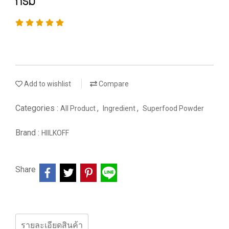
กรัม
Add to wishlist
Compare
Categories :
,
,
All Product
Ingredient
Superfood Powder
Brand :
HIILKOFF
Share
รายละเอียดสินค้า