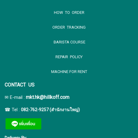
HOW TO ORDER
ORDER TRACKING
BARISTA COURSE
REPAIR POLICY
MACHINE FOR RENT
CONTACT US
:
mkt.hk@hillkoff.com
✉ E-mail
☎ Tel :
082-762-9257 (สำนักงานใหญ่)