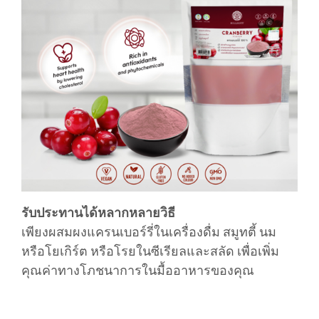
รับประทานได้หลากหลายวิธี
เพียงผสมผงแครนเบอร์รี่ในเครื่องดื่ม สมูทตี้ นม
หรือโยเกิร์ต หรือโรยในซีเรียลและสลัด เพื่อเพิ่ม
คุณค่าทางโภชนาการในมื้ออาหารของคุณ