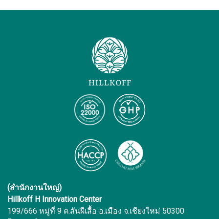
(สำนักงานใหญ่)
Hillkoff H Innovation Center
199/666 หมู่ที่ 9 ต.สันผีเสื้อ อ.เมือง จ.เชียงใหม่ 50300