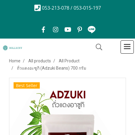
053-213-078 / 053-015-197
Home
All products
All Product
ถั่วแดงอะซูกิ (Adzuki Beans) 700 กรัม
Best Seller