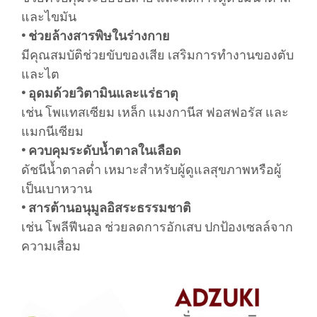
และไขมัน
• ช่วยล้างสารพิษในร่างกาย
มีคุณสมบัติช่วยขับของเสีย เสริมการทำงานของตับ
และไต
• อุดมด้วยวิตามินและแร่ธาตุ
เช่น โพแทสเซียม เหล็ก แมงกานีส ฟอสฟอรัส และ
แมกนีเซียม
• ควบคุมระดับน้ำตาลในเลือด
ดัชนีน้ำตาลต่ำ เหมาะสำหรับผู้ดูแลสุขภาพหรือผู้
เป็นเบาหวาน
• สารต้านอนุมูลอิสระธรรมชาติ
เช่น โพลีฟีนอล ช่วยลดการอักเสบ ปกป้องเซลล์จาก
ความเสื่อม