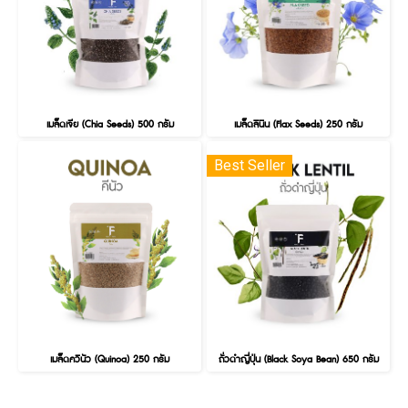
เมล็ดเจีย (Chia Seeds) 500 กรัม
เมล็ดลินิน (Flax Seeds) 250 กรัม
Best Seller
เมล็ดควินัว (Quinoa) 250 กรัม
ถั่วดำญี่ปุ่น (Black Soya Bean) 650 กรัม