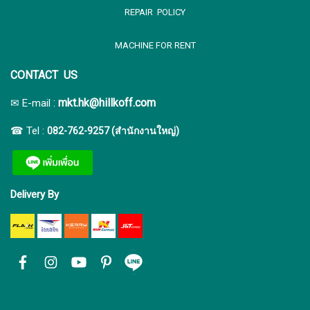
REPAIR POLICY
MACHINE FOR RENT
CONTACT US
:
mkt.hk@hillkoff.com
✉ E-mail
☎ Tel :
082-762-9257 (สำนักงานใหญ่)
Delivery By