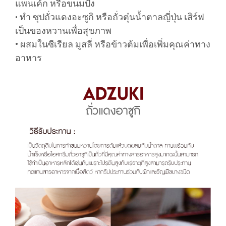
แพนเค้ก หรือขนมปัง
ทำ ซุปถั่วแดงอะซูกิ หรือถั่วตุ๋นน้ำตาลญี่ปุ่น เสิร์ฟ
•
เป็นของหวานเพื่อสุขภาพ
• ผสมในซีเรียล มูสลี่ หรือข้าวต้มเพื่อเพิ่มคุณค่าทาง
อาหาร