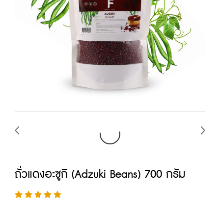
ถั่วแดงอะซูกิ (Adzuki Beans) 700 กรัม