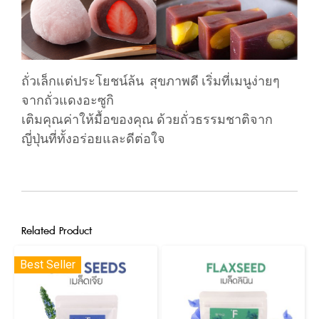
ถั่วเล็กแต่ประโยชน์ล้น สุขภาพดี เริ่มที่เมนูง่ายๆ
จากถั่วแดงอะซูกิ
เติมคุณค่าให้มื้อของคุณ ด้วยถั่วธรรมชาติจาก
ญี่ปุ่นที่ทั้งอร่อยและดีต่อใจ
Related Product
Best Seller