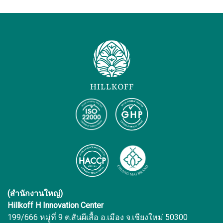
(สำนักงานใหญ่)
Hillkoff H Innovation Center
199/666 หมู่ที่ 9 ต.สันผีเสื้อ อ.เมือง จ.เชียงใหม่ 50300