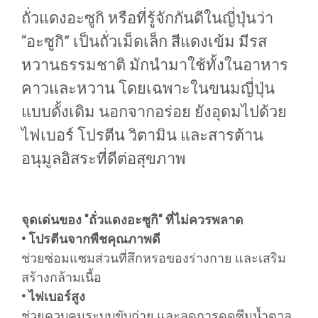
ถั่วแดงอะซูกิ หรือที่รู้จักกันดีในญี่ปุ่นว่า
“อะซูกิ” เป็นถั่วเม็ดเล็ก สีแดงเข้ม มีรส
หวานธรรมชาติ มักนำมาใช้ทั้งในอาหาร
คาวและหวาน โดยเฉพาะในขนมญี่ปุ่น
แบบดั้งเดิม นอกจากอร่อย ยังอุดมไปด้วย
ไฟเบอร์ โปรตีน วิตามิน และสารต้าน
อนุมูลอิสระที่ดีต่อสุขภาพ
จุดเด่นของ "ถั่วแดงอะซูกิ" ที่ไม่ควรพลาด
• โปรตีนจากพืชคุณภาพดี
ช่วยซ่อมแซมส่วนที่สึกหรอของร่างกาย และเสริม
สร้างกล้ามเนื้อ
• ไฟเบอร์สูง
ช่วยควบคุมระบบขับถ่าย และลดการดูดซึมน้ำตาล