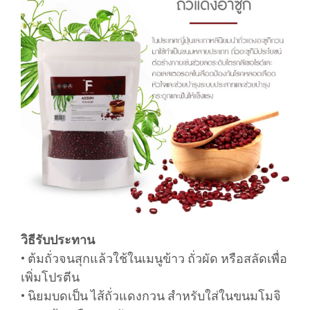
วิธีรับประทาน
• ต้มถั่วจนสุกแล้วใช้ในเมนูข้าว ถั่วผัด หรือสลัดเพื่อ
เพิ่มโปรตีน
• นิยมบดเป็น ไส้ถั่วแดงกวน สำหรับใส่ในขนมโมจิ