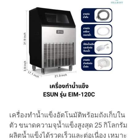
เครื่องทำน้ำแข็งอัตโนมัติพร้อมถังเก็บใน
ตัว ขนาดความจุน้ำแข็งสูงสุด 25 กิโลกรัม
ผลิตน้ำแข็งได้รวดเร็วและต่อเนื่อง เหมาะ