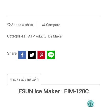
Add to wishlist
Compare
Categories :
,
All Product
Ice Maker
Share
รายละเอียดสินค้า
ESUN Ice Maker : EIM-120C