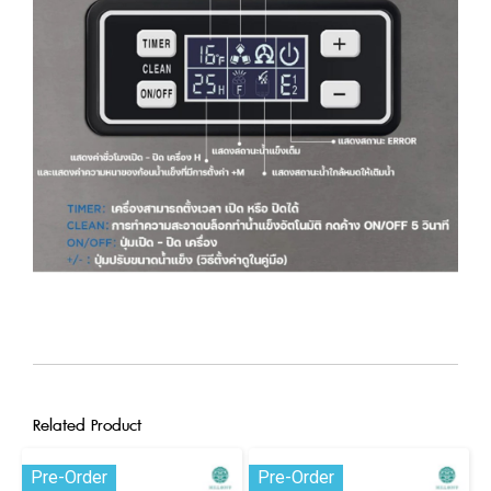
Related Product
Pre-Order
Pre-Order