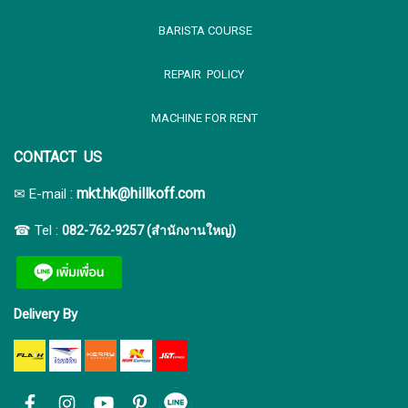
BARISTA COURSE
REPAIR POLICY
MACHINE FOR RENT
CONTACT US
:
mkt.hk@hillkoff.com
✉ E-mail
☎ Tel :
082-762-9257 (สำนักงานใหญ่)
Delivery By