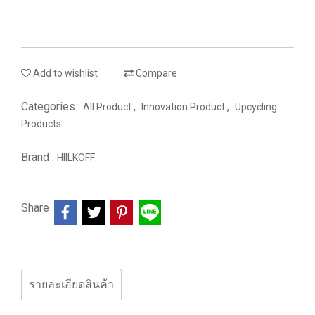
Add to wishlist
Compare
Categories :
,
,
All Product
Innovation Product
Upcycling
Products
Brand :
HIILKOFF
Share
รายละเอียดสินค้า