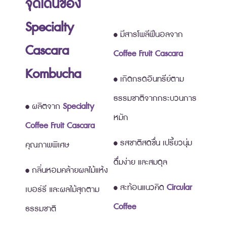
จุดเด่นของ
Specialty
• มีสารโพลีฟีนอลจาก
Cascara
Coffee Fruit Cascara
Kombucha
• เกิดกรดอินทรีย์ตาม
ธรรมชาติจากกระบวนการ
• ผลิตจาก
Specialty
หมัก
Coffee Fruit Cascara
• รสชาติสดชื่น เปรี้ยวนุ่ม
คุณภาพพิเศษ
ดื่มง่าย และสมดุล
• กลิ่นหอมคล้ายผลไม้แห้ง
• สะท้อนแนวคิด
Circular
เบอร์รี และผลไม้สุกตาม
Coffee
ธรรมชาติ