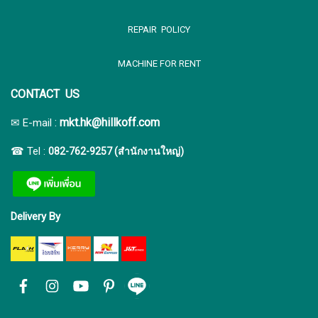
REPAIR POLICY
MACHINE FOR RENT
CONTACT US
:
mkt.hk@hillkoff.com
✉ E-mail
☎ Tel :
082-762-9257 (สำนักงานใหญ่)
Delivery By