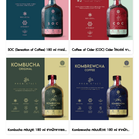
SOC (Sensation of Coffee) 180 ml กาแฟพร้อมดื่ม
Coffee of Cider (COC) Cider ไซเดอร์ จากเนื้อผลกาแฟ กาแฟพร้อมดื่ม 180 ml
Kombucha คอมบูชะ 180 ml ชาหมักจากธรรมชาติ คอมบูชา
Kombrewcha คอมบริวชะ 180 ml ชาหมักผสมกาแฟสกัดเย็น คอมบริวชา