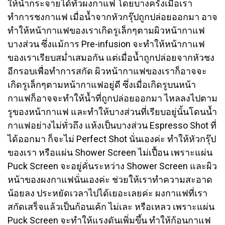
ให้น้ำกระจายได้ทั่วผงกาแฟ โดยบางครั้งเมื่อเรา
ทำการชงกาแฟ เมื่อน้ำจากหัวกรุ๊ปถูกปล่อยออกมา อาจ
ทำให้หน้ากาแฟของเราเกิดรูเล็กๆตามผิวหน้ากาแฟ
บางส่วน ซึ่งแม้การ Pre-infusion จะทำให้หน้ากาแฟ
ของเราเรียบสม่ำเสมอกัน แต่เมื่อน้ำถูกปล่อยจากหัวชง
อีกรอบเพื่อทำการสกัด ผิวหน้ากาแฟของเราก็อาจจะ
เกิดรูเล็กๆตามหน้ากาแฟอยู่ดี ซึ่งเมื่อเกิดรูบนหน้า
กาแฟก็อาจจะทำให้น้ำที่ถูกปล่อยออกมา ไหลลงไปตาม
รูของหน้ากาแฟ และทำให้บางส่วนที่เรียบอยู่นั้นโดนน้ำ
กาแฟอย่างไม่ทั่วถึง แห้งเป็นบางส่วน Espresso Shot ที่
ได้ออกมา ก็จะไม่ Perfect Shot นั่นเองค่ะ
ทำให้หัวกรุ๊ป
ของเรา หรือแผ่น Shower Screen ไม่เปื้อน เพราะแผ่น
Puck Screen จะอยู่คั่นระหว่าง Shower Screen และผิว
หน้าของผงกาแฟนั่นเองค่ะ ช่วยให้เราทำความสะอาด
น้อยลง ประหยัดเวลาไปได้เยอะเลยค่ะ
ผงกาแฟที่เรา
สกัดเสร็จแล้วเป็นก้อนเค้ก ไม่เละ หรือเหลว เพราะแผ่น
Puck Screen จะทำให้แรงดันเพิ่มขึ้น ทำให้ก้อนกาแฟ