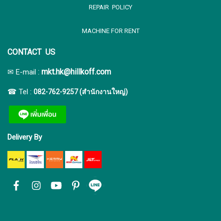
REPAIR POLICY
MACHINE FOR RENT
CONTACT US
:
mkt.hk@hillkoff.com
✉ E-mail
☎ Tel :
082-762-9257 (สำนักงานใหญ่)
Delivery By