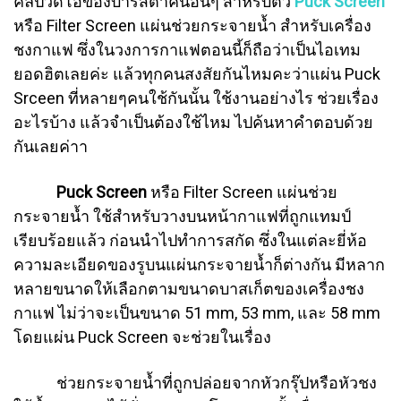
คลิปวิดิโอของบาริสต้าคนอื่นๆ สำหรับตัว
Puck Screen
หรือ Filter Screen แผ่นช่วยกระจายน้ำ สำหรับเครื่อง
ชงกาแฟ ซึ่งในวงการกาแฟตอนนี้ก็ถือว่าเป็นไอเทม
ยอดฮิตเลยค่ะ แล้วทุกคนสงสัยกันไหมคะว่าแผ่น Puck
Srceen ที่หลายๆคนใช้กันนั้น ใช้งานอย่างไร ช่วยเรื่อง
อะไรบ้าง แล้วจำเป็นต้องใช้ไหม ไปค้นหาคำตอบด้วย
กันเลยค่าา
Puck Screen
หรือ Filter Screen แผ่นช่วย
กระจายน้ำ ใช้สำหรับวางบนหน้ากาแฟที่ถูกแทมป์
เรียบร้อยแล้ว ก่อนนำไปทำการสกัด ซึ่งในแต่ละยี่ห้อ
ความละเอียดของรูบนแผ่นกระจายน้ำก็ต่างกัน มีหลาก
หลายขนาดให้เลือกตามขนาดบาสเก็ตของเครื่องชง
กาแฟ ไม่ว่าจะเป็นขนาด 51 mm, 53 mm, และ 58 mm
โดยแผ่น Puck Screen จะช่วยในเรื่อง
ช่วยกระจายน้ำที่ถูกปล่อยจากหัวกรุ๊ปหรือหัวชง