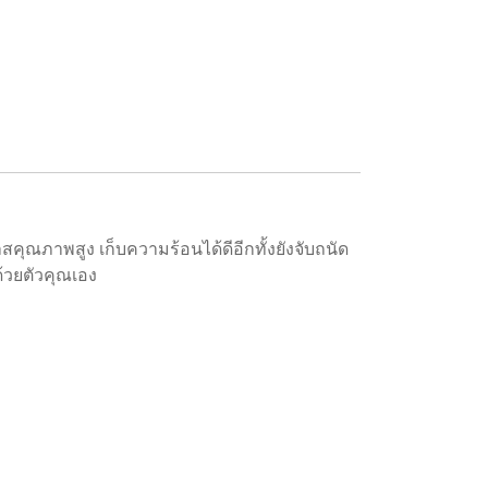
คุณภาพสูง เก็บความร้อนได้ดีอีกทั้งยังจับถนัด
้วยตัวคุณเอง