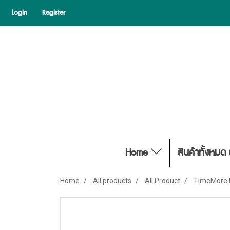
Login
Register
Home
สินค้าทั้งหมด 
Home
All products
All Product
TimeMore F