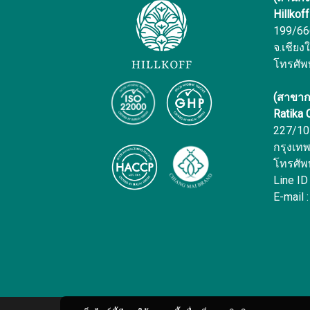
Hillkof
199/666 
จ.เชียง
โทรศัพ
(สาขาก
Ratika
227/10 
กรุงเท
โทรศัพ
Line ID
E-mail :