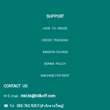
SUPPORT
HOW TO ORDER
ORDER TRACKING
BARISTA COURSE
REPAIR POLICY
MACHINE FOR RENT
CONTACT US
:
mkt.hk@hillkoff.com
✉ E-mail
☎ Tel :
082-762-9257 (สำนักงานใหญ่)