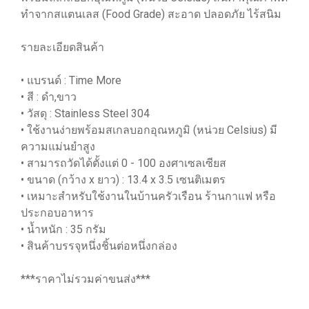
ทำจากสแตนเลส (Food Grade) สะอาด ปลอดภัย ไร้สนิม
รายละเอียดสินค้า
• แบรนด์ : Time More
• สี : ดำ,ขาว
• วัสดุ : Stainless Steel 304
• ใช้งานง่ายพร้อมสเกลบอกอุณหภูมิ (หน่วย Celsius) มี
ความแม่นยำสูง
• สามารถวัดได้ตั้งแต่ 0 - 100 องศาเซลเซียส
• ขนาด (กว้าง x ยาว) : 13.4 x 3.5 เซนติเมตร
• เหมาะสำหรับใช้งานในบ้านครัวเรือน ร้านกาแฟ หรือ
ประกอบอาหาร
• น้ำหนัก : 35 กรัม
• สินค้าบรรจุหนึ่งชิ้นต่อหนึ่งกล่อง
***ราคาไม่รวมค่าขนส่ง***