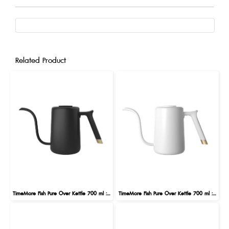
Related Product
TimeMore Fish Pure Over Kettle 700 ml : Black
TimeMore Fish Pure Over Kettle 700 ml : White