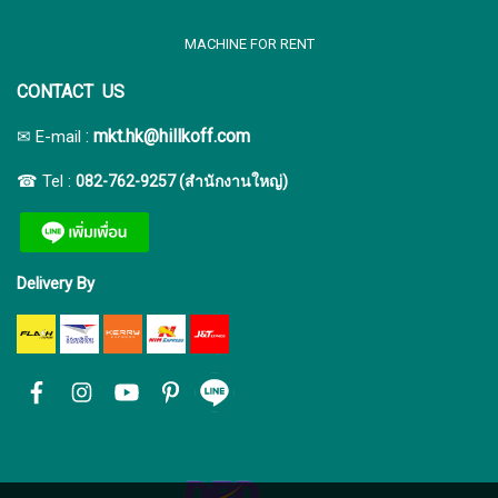
MACHINE FOR RENT
CONTACT US
:
mkt.hk@hillkoff.com
✉ E-mail
☎ Tel :
082-762-9257 (สำนักงานใหญ่)
Delivery By