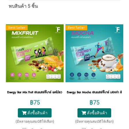
พบสินค้า 5 ชิ้น
Best Seller
Best Seller
Energy Bar Mix Fruit เอนเนอร์จี้บาร์ ผลไม้รวม ธัญพืชอัดแท่ง เพิ่มพลังงาน
Energy Bar Mocha เอนเนอร์จี้บาร์ มอคค่า ธัญพืชอั
฿75
฿75
สั่งซื้อสินค้า
สั่งซื้อสินค้า
(มีหลายคุณสมบัติให้เลือก)
(มีหลายคุณสมบัติให้เลือก)