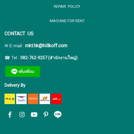
REPAIR POLICY
MACHINE FOR RENT
CONTACT US
:
mkt.hk@hillkoff.com
✉ E-mail
☎ Tel :
082-762-9257 (สำนักงานใหญ่)
Delivery By