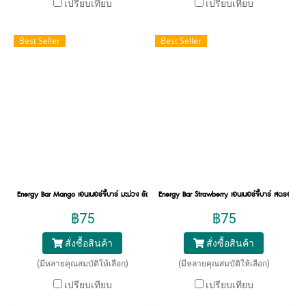
เปรียบเทียบ
เปรียบเทียบ
Best Seller
Best Seller
Energy Bar Mango เอนเนอร์จี้บาร์ มะม่วง ธัญพืชอัดแท่ง เพิ่มพลังงาน
Energy Bar Strawberry เอนเนอร์จี้บาร์ สตรอเบอร์รี
฿75
฿75
สั่งซื้อสินค้า
สั่งซื้อสินค้า
(มีหลายคุณสมบัติให้เลือก)
(มีหลายคุณสมบัติให้เลือก)
เปรียบเทียบ
เปรียบเทียบ