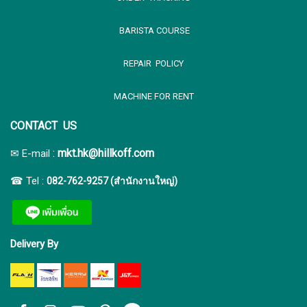
BARISTA COURSE
REPAIR POLICY
MACHINE FOR RENT
CONTACT US
:
mkt.hk@hillkoff.com
✉ E-mail
☎ Tel :
082-762-9257 (สำนักงานใหญ่)
Delivery By