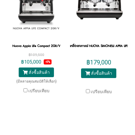
Nuova Appia Life Compact 2GR/V
เครื่องชงกาแฟ NUOVA SIMONELLI APPIA LIFE XT 
฿109,500
฿179,000
฿105,000
-4%
สั่งซื้อสินค้า
สั่งซื้อสินค้า
(มีหลายคุณสมบัติให้เลือก)
เปรียบเทียบ
เปรียบเทียบ