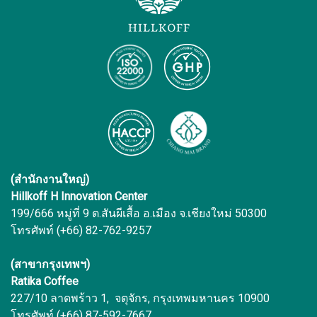
(สำนักงานใหญ่)
Hillkoff H Innovation Center
199/666 หมู่ที่ 9 ต.สันผีเสื้อ อ.เมือง จ.เชียงใหม่ 50300
โทรศัพท์ (+66) 82-762-9257
(สาขากรุงเทพฯ)
Ratika Coffee
227/10 ลาดพร้าว 1, จตุจักร, กรุงเทพมหานคร 10900
โทรศัพท์ (+66) 87-592-7667