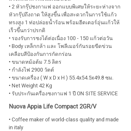
• 2 หัวกรุ๊ปชงกาแฟ ออกแบบพิเศษให้ระยะห่างจาก
หัวกรุ๊ปถึงถาด ให้สูงขึ้น เพื่อสะดวกในการใช้แก้ว
ทรงสูง 1 ท่อปล่อยน้ำร้อน พร้อมฮีตเตอร์อุ่นแก้วให้
เร็วขึ้นกว่าปรกติ
• รองรับการชงได้ต่อเนื่อง 100 - 150 แก้วต่อวัน
• Body เหล็กกล้า และ โพลีเมอร์กันรอยขีดข่วน
เคลือบสีป้องกันการกัดกร่อน
• ขนาดหม้อต้ม 7.5 ลิตร
• กำลังไฟ 2900 วัตต์
• ขนาดเครื่อง ( W x D x H ) 55.4x54.5x49.8 ซม.
• Net Weight 42 Kg
• รับประกันเครื่องชงกาแฟ 1 ปี ON SITE SERVICE
Nuova Appia Life Compact 2GR/V
• Coffee maker of world-class quality and made
in italy