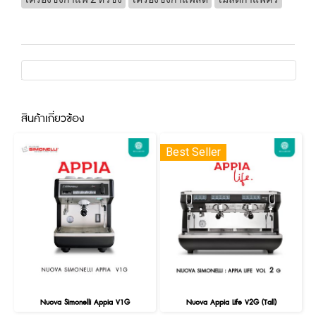
สินค้าเกี่ยวข้อง
Best Seller
Nuova Simonelli Appia V1G
Nuova Appia Life V2G (Tall)