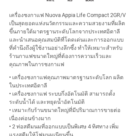
เครื่องชงกาแฟ Nuova Appia Life Compact 2GR/V
เป็นสุดยอดแห่งนวัตกรรมและความสวยงามที่ผลิต
ขึ้นภายใต้มาตรฐานระดับโลกจากประเทศอิตาลี
และนำเสนอคุณสมบัติที่โดดเด่นและการออกแบบ
ที่คำนึงถึงผู้ใช้งานอย่างลึกซึ้ง ทำให้เหมาะสำหรับ
ร้านกาแฟขนาดใหญ่ที่ต้องการความเร็วและ
คุณภาพในการชงกาแฟ
• เครื่องชงกาแฟคุณภาพมาตรฐานระดับโลก ผลิต
ในประเทศอิตาลี
• เครื่องชงกาแฟ ระบบกึ่งอัตโนมัติ สามารถตั้ง
ระดับน้ำได้ และหยุดน้ำอัตโนมัติ
• เหมาะกับร้านขนาดใหญ่ที่มีปริมาณการขายต่อ
เนื่องค่อนข้างมาก
• 2 ท่อสตีมนมที่ออกแบบเป็นพิเศษ 4 ทิศทาง เพิ่ม
แรงสตีมให้โฟมนมเนียนขึ้น