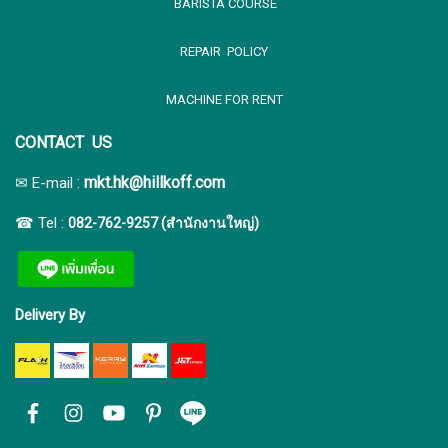
BARISTA COURSE
REPAIR POLICY
MACHINE FOR RENT
CONTACT US
:
mkt.hk@hillkoff.com
✉ E-mail
☎ Tel :
082-762-9257 (สำนักงานใหญ่)
Delivery By