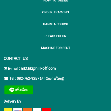
HOW TO ORDER
ORDER TRACKING
BARISTA COURSE
REPAIR POLICY
MACHINE FOR RENT
CONTACT US
:
mkt.hk@hillkoff.com
✉ E-mail
☎ Tel :
082-762-9257 (สำนักงานใหญ่)
Delivery By