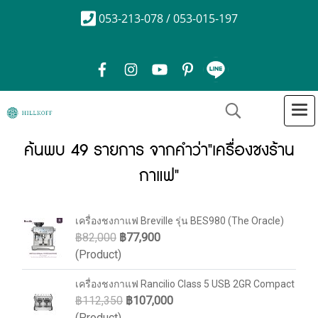
053-213-078 / 053-015-197
ค้นพบ 49 รายการ จากคำว่า"เครื่องชงร้าน
กาแฟ"
เครื่องชงกาแฟ Breville รุ่น BES980 (The Oracle)
฿82,000
฿77,900
(Product)
เครื่องชงกาแฟ Rancilio Class 5 USB 2GR Compact
฿112,350
฿107,000
(Product)