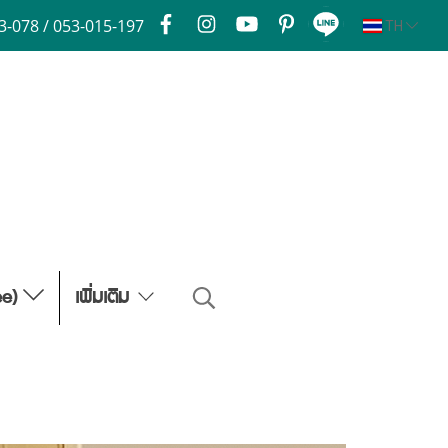
3-078 / 053-015-197
TH
ee)
เพิ่มเติม