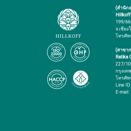
(สำนัก
Hillkof
199/666 
จ.เชียง
โทรศัพ
(สาขาก
Ratika
227/10 
กรุงเท
โทรศัพ
Line ID
E-mail :