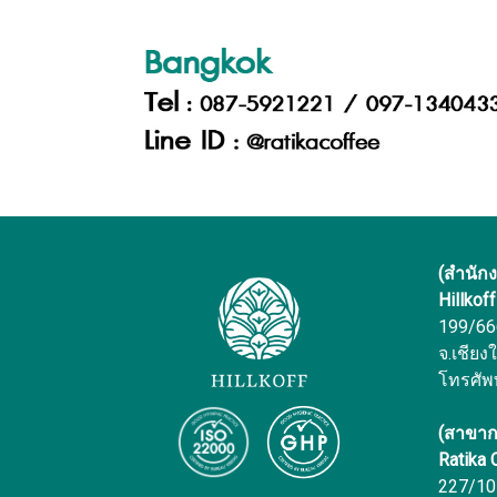
(สำนัก
Hillkof
199/666 
จ.เชียง
โทรศัพ
(สาขาก
Ratika
227/10 