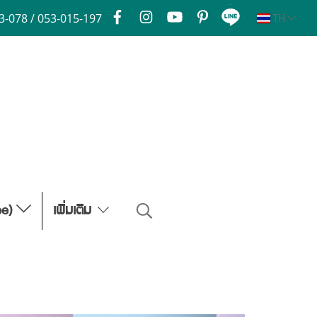
3-078 / 053-015-197
TH
ee)
เพิ่มเติม