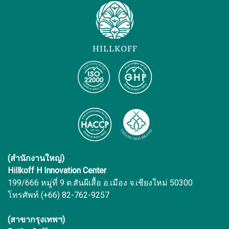
(สำนักงานใหญ่)
Hillkoff H Innovation Center
199/666 หมู่ที่ 9 ต.สันผีเสื้อ อ.เมือง จ.เชียงใหม่ 50300
โทรศัพท์ (+66) 82-762-9257
(สาขากรุงเทพฯ)