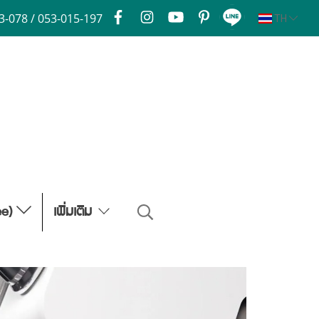
3-078 / 053-015-197
TH
ee)
เพิ่มเติม