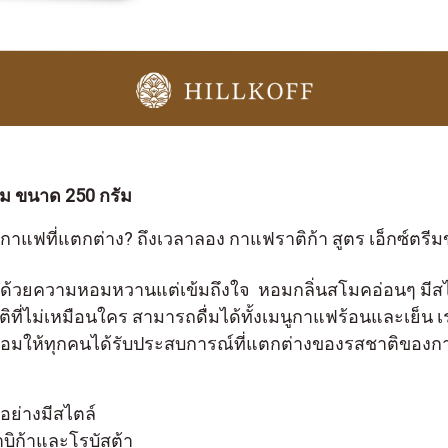
รีม ขนาด 250 กรัม
แฟที่แตกต่าง? ถึงเวลาลอง กาแฟราติก้า สูตร เอ็กซ์ตรี
มไปด้วยความหอมหวานแต่เข้มถึงใจ หอมกลิ่นสโมคอ่อนๆ มีสไ
ชาติที่ไม่เหมือนใคร สามารถดื่มได้ทั้งเมนูกาแฟร้อนและเย็น
้อมให้ทุกคนได้รับประสบการณ์ที่แตกต่างของรสชาติของกา
อย่างมีสไตล์
ิก้าและโรบัสต้า