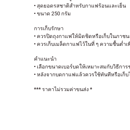
• สุดยอดรสชาติสำหรับกาแฟร้อนและเย็น
• ขนาด 250 กรัม
การเก็บรักษา
• ควรปิดถุงกาแฟให้มิดชิดหรือเก็บในภาชนะที
• ควรเก็บเมล็ดกาแฟไว้ในที่ ๆ ความชื้นต่ำเพื
คำแนะนำ
• เลือกขนาดเบอร์บดให้เหมาะสมกับวิธีการ
• หลังจากบดกาแฟแล้วควรใช้ทันทีหรือเก็บไว้
*** ราคาไม่รวมค่าขนส่ง *