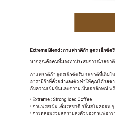
Extreme Blend : กาแฟราติก้า สูตร เอ็กซ์ต
หากคุณคือคนที่มองหาประสบการณ์รสชาติกา
กาแฟราติก้า สูตรเอ็กซ์ตรีม รสชาติที่เต็
อาราบิก้าที่คั่วอย่างลงตัว ทำให้คุณได้รส
กับความเข้มข้นและความเป็นเอกลักษณ์ พร
• Extreme : Strong Iced Coffee
• กาแฟรสเข้ม เต็มรสชาติ กลิ่นสโมคอ่อน ๆ 
• การหลอมรวมสู่ความลงตัวของกาแฟอาราบ