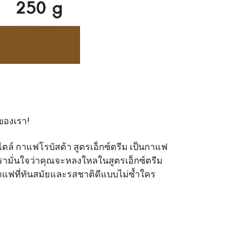
มของเรา!
ตล์ กาแฟโรบัสต้า สูตรเอ็กซ์ตรีม เป็นกาแฟ
 เรามั่นใจว่าคุณจะหลงใหลในสูตรเอ็กซ์ตรีม
แฟที่ทันสมัยและรสชาติดีแบบไม่ซ้ำใคร