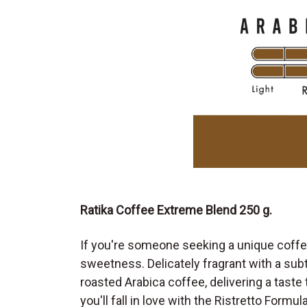
Ratika Coffee Extreme Blend 250 g.
If you're someone seeking a unique coffee t
sweetness. Delicately fragrant with a sub
roasted Arabica coffee, delivering a taste
you'll fall in love with the Ristretto Form