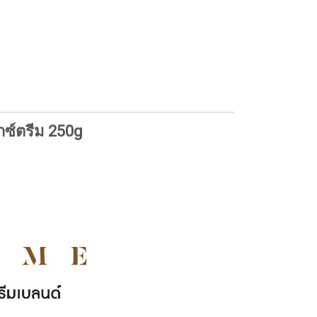
กซ์ตรีม 250g