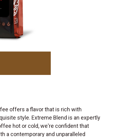
e offers a flavor that is rich with
uisite style. Extreme Blend is an expertly
ffee hot or cold, we're confident that
 with a contemporary and unparalleled