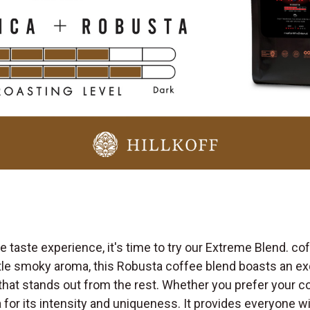
aste experience, it's time to try our Extreme Blend. coffe
tle smoky aroma, this Robusta coffee blend boasts an exq
 that stands out from the rest. Whether you prefer your co
ula for its intensity and uniqueness. It provides everyone