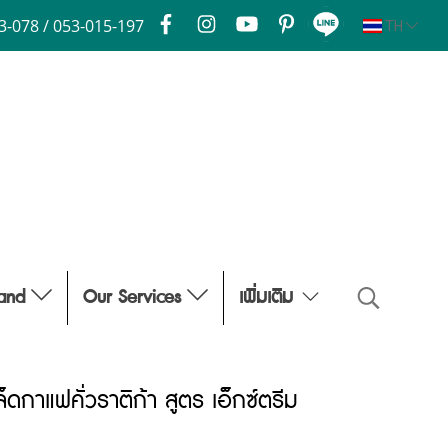
3-078 / 053-015-197
TH
rand
Our Services
เพิ่มเติม
ดกาแฟคั่วราติก้า สูตร เอ็กซ์ตรีม