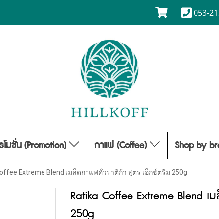
053-21
รโมชั่น (Promotion)
กาแฟ (Coffee)
Shop by b
offee Extreme Blend เมล็ดกาแฟคั่วราติก้า สูตร เอ็กซ์ตรีม 250g
Ratika Coffee Extreme Blend เมล็
250g