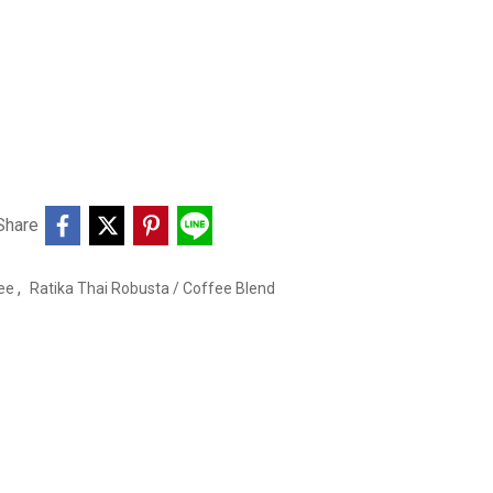
Share
,
fee
Ratika Thai Robusta / Coffee Blend