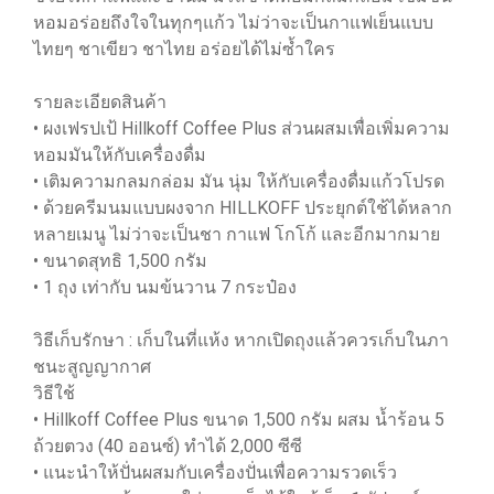
หอมอร่อยถึงใจในทุกๆแก้ว ไม่ว่าจะเป็นกาแฟเย็นแบบ
ไทยๆ ชาเขียว ชาไทย อร่อยได้ไม่ซ้ำใคร
รายละเอียดสินค้า
• ผงเฟรปเป้ Hillkoff Coffee Plus ส่วนผสมเพื่อเพิ่มความ
หอมมันให้กับเครื่องดื่ม
• เติมความกลมกล่อม มัน นุ่ม ให้กับเครื่องดื่มแก้วโปรด
• ด้วยครีมนมแบบผงจาก HILLKOFF ประยุกต์ใช้ได้หลาก
หลายเมนู ไม่ว่าจะเป็นชา กาแฟ โกโก้ และอีกมากมาย
• ขนาดสุทธิ 1,500 กรัม
• 1 ถุง เท่ากับ นมข้นวาน 7 กระป๋อง
วิธีเก็บรักษา : เก็บในที่แห้ง หากเปิดถุงแล้วควรเก็บในภา
ชนะสูญญากาศ
วิธีใช้
• Hillkoff Coffee Plus ขนาด 1,500 กรัม ผสม น้ำร้อน 5
ถ้วยตวง (40 ออนซ์) ทำได้ 2,000 ซีซี
• แนะนำให้ปั่นผสมกับเครื่องปั่นเพื่อความรวดเร็ว