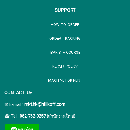
SUPPORT
HOW TO ORDER
ORDER TRACKING
BARISTA COURSE
REPAIR POLICY
MACHINE FOR RENT
CONTACT US
:
mkt.hk@hillkoff.com
✉ E-mail
☎ Tel :
082-762-9257 (สำนักงานใหญ่)