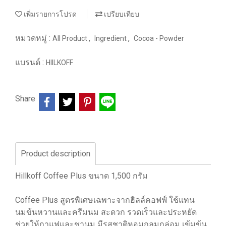
เพิ่มรายการโปรด
เปรียบเทียบ
หมวดหมู่ :
,
,
All Product
Ingredient
Cocoa - Powder
แบรนด์ :
HIILKOFF
Share
Product description
Hillkoff Coffee Plus ขนาด 1,500 กรัม
Coffee Plus สูตรพิเศษเฉพาะจากฮิลล์คอฟฟ์ ใช้แทน
นมข้นหวานและครีมนม สะดวก รวดเร็วและประหยัด
ช่วยให้กาแฟและชานม มีรสชาติหอมกลมกล่อม เข้มข้น