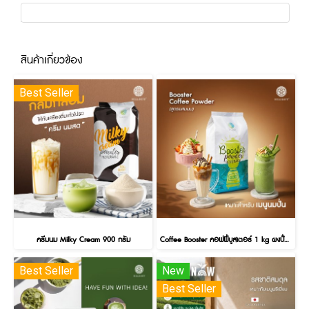
สินค้าเกี่ยวข้อง
Best Seller
ครีมนม Milky Cream 900 กรัม
Coffee Booster คอฟฟี่บูสเตอร์ 1 kg ผงปั่น สูตรผสมนม
Best Seller
New
Best Seller