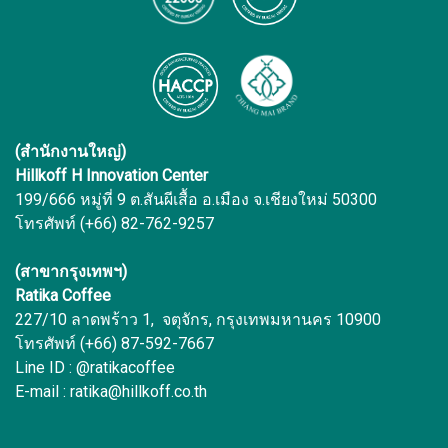
(สำนักงานใหญ่)
Hillkoff H Innovation Center
199/666 หมู่ที่ 9 ต.สันผีเสื้อ อ.เมือง จ.เชียงใหม่ 50300
โทรศัพท์ (+66) 82-762-9257
(สาขากรุงเทพฯ)
Ratika Coffee
227/10 ลาดพร้าว 1, จตุจักร, กรุงเทพมหานคร 10900
โทรศัพท์ (+66) 87-592-7667
Line ID : @ratikacoffee
E-mail : ratika@hillkoff.co.th