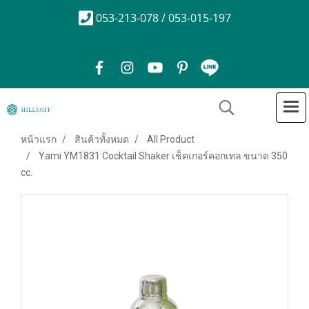
053-213-078 / 053-015-197
หน้าแรก
สินค้าทั้งหมด
All Product
Yami YM1831 Cocktail Shaker เช็คเกอร์คอกเทล ขนาด 350
cc.