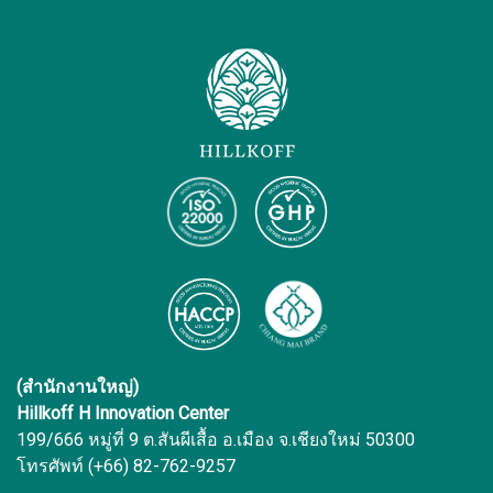
(สำนักงานใหญ่)
Hillkoff H Innovation Center
199/666 หมู่ที่ 9 ต.สันผีเสื้อ อ.เมือง จ.เชียงใหม่ 50300
โทรศัพท์ (+66) 82-762-9257