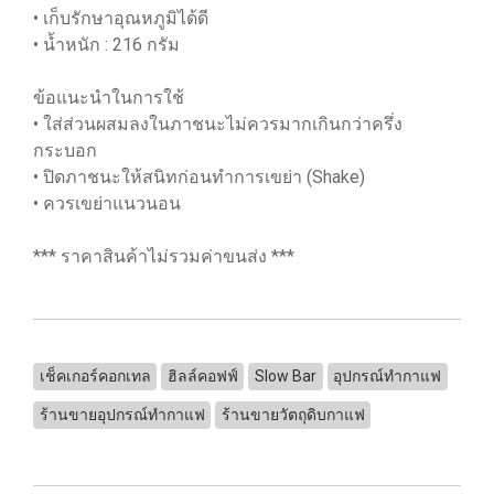
• เก็บรักษาอุณหภูมิได้ดี
• น้ำหนัก : 216 กรัม
ข้อแนะนำในการใช้
• ใส่ส่วนผสมลงในภาชนะไม่ควรมากเกินกว่าครึ่ง
กระบอก
• ปิดภาชนะให้สนิทก่อนทำการเขย่า (Shake)
• ควรเขย่าแนวนอน
*** ราคาสินค้าไม่รวมค่าขนส่ง ***
เช็คเกอร์คอกเทล
ฮิลล์คอฟฟ์
Slow Bar
อุปกรณ์ทำกาแฟ
ร้านขายอุปกรณ์ทำกาแฟ
ร้านขายวัตถุดิบกาแฟ