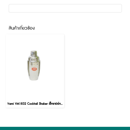
สินค้าเกี่ยวข้อง
Yami YM1832 Cocktail Shaker เช็คเกอร์คอกเทล ขนาด 550 cc.