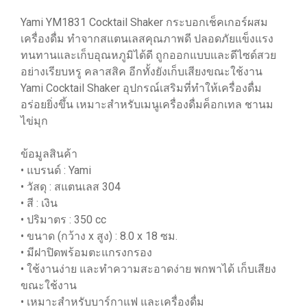
Yami YM1831 Cocktail Shaker กระบอกเช็คเกอร์ผสม
เครื่องดื่ม ทำจากสแตนเลสคุณภาพดี ปลอดภัยแข็งแรง
ทนทานและเก็บอุณหภูมิได้ดี ถูกออกแบบและดีไซด์สวย
อย่างเรียบหรู คลาสสิค อีกทั้งยังเก็บเสียงขณะใช้งาน
Yami Cocktail Shaker อุปกรณ์เสริมที่ทำให้เครื่องดื่ม
อร่อยยิ่งขึ้น เหมาะสำหรับเมนูเครื่องดื่มค็อกเทล ชานม
ไข่มุก
ข้อมูลสินค้า
• แบรนด์ : Yami
• วัสดุ : สแตนเลส 304
• สี : เงิน
• ปริมาตร : 350 cc
• ขนาด (กว้าง x สูง) : 8.0 x 18 ซม.
• มีฝาปิดพร้อมตะแกรงกรอง
• ใช้งานง่าย และทำความสะอาดง่าย พกพาได้ เก็บเสียง
ขณะใช้งาน
• เหมาะสำหรับบาร์กาแฟ และเครื่องดื่ม