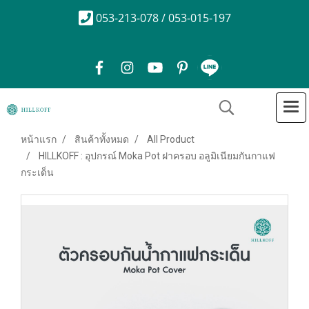
053-213-078 / 053-015-197
หน้าแรก
สินค้าทั้งหมด
All Product
HILLKOFF : อุปกรณ์ Moka Pot ฝาครอบ อลูมิเนียมกันกาแฟ
กระเด็น