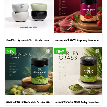
ถ้วยตีมัทฉะ อุปกรณ์ชงมัทฉะ Matcha bowl ช่วยตีมัทฉะให้เนื้อเนียนละเอียดมากยิ่งขึ้น
ผงราสเบอร์รี่ 100% Raspberry Powder ผงผลไม้ ผงผัก เพื่อสุขภาพ ขนาด 100 กรัม
New
New
ผงมะขามป้อม 100% Amalaki Powder ผงผลไม้ ผงผัก เพื่อสุขภาพ ขนาด 100 กรัม
ผงต้นข้าวบาร์เลย์ 100% Barley Grass Powder ผงผลไม้ ผงผัก เพื่อสุขภาพ ขนาด 100 กรัม