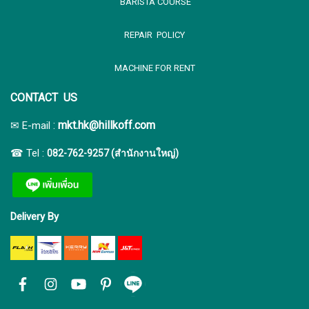
BARISTA COURSE
REPAIR POLICY
MACHINE FOR RENT
CONTACT US
:
mkt.hk@hillkoff.com
✉ E-mail
☎ Tel :
082-762-9257 (สำนักงานใหญ่)
Delivery By