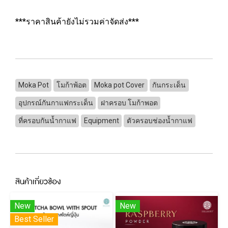
***ราคาสินค้ายังไม่รวมค่าจัดส่ง***
Moka Pot
โมก้าพ้อต
Moka pot Cover
กันกระเด็น
อุปกรณ์กันกาแฟกระเด็น
ฝาครอบ โมก้าพอต
ที่ครอบกันน้ำกาแฟ
Equipment
ตัวครอบช่องน้ำกาแฟ
สินค้าเกี่ยวข้อง
New
New
Best Seller