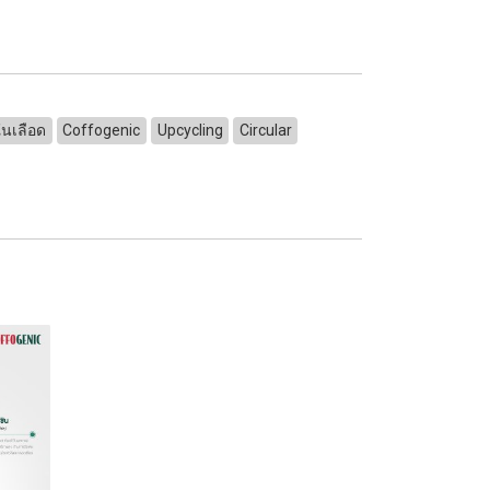
ในเลือด
Coffogenic
Upcycling
Circular