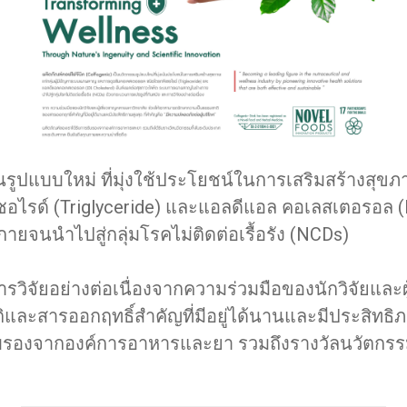
รูปแบบใหม่ ที่มุ่งใช้ประโยชน์ในการเสริมสร้างสุข
อไรด์ (Triglyceride) และแอลดีแอล คอเลสเตอรอล (L
นนำไปสู่กลุ่มโรคไม่ติดต่อเรื้อรัง (NCDs)
วิจัยอย่างต่อเนื่องจากความร่วมมือของนักวิจัยและ
ะสารออกฤทธิ์สำคัญที่มีอยู่ได้นานและมีประสิทธิภา
รรับรองจากองค์การอาหารและยา รวมถึงรางวัลนวัตกร