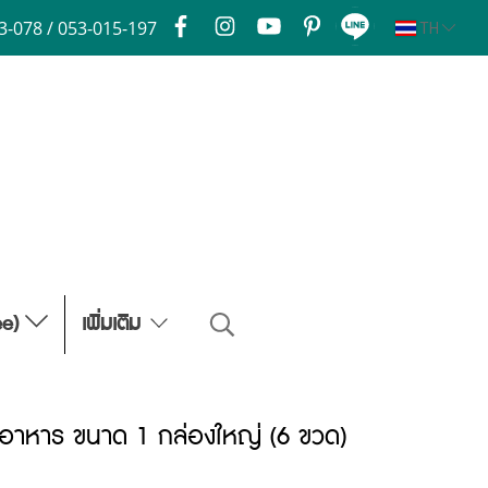
3-078 / 053-015-197
TH
ee)
เพิ่มเติม
ิมอาหาร ขนาด 1 กล่องใหญ่ (6 ขวด)