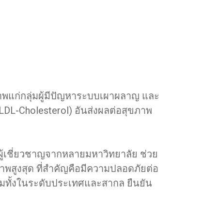
ภาพแก่กลุ่มผู้มีปัญหาระบบเผาผลาญ และ
DL-Cholesterol) อันส่งผลต่อสุขภาพ
ผู้เชี่ยวชาญจากหลายมหาวิทยาลัย ช่วย
พสูงสุด ที่สำคัญคือมีความปลอดภัยต่อ
รมทั้งในระดับประเทศและสากล ยืนยัน