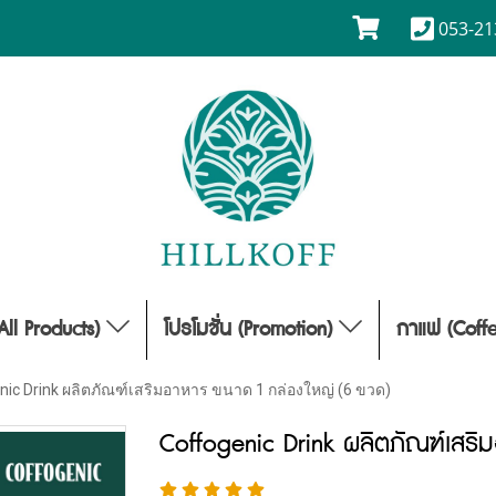
053-21
(All Products)
โปรโมชั่น (Promotion)
กาแฟ (Coff
nic Drink ผลิตภัณฑ์เสริมอาหาร ขนาด 1 กล่องใหญ่ (6 ขวด)
Coffogenic Drink ผลิตภัณฑ์เสร