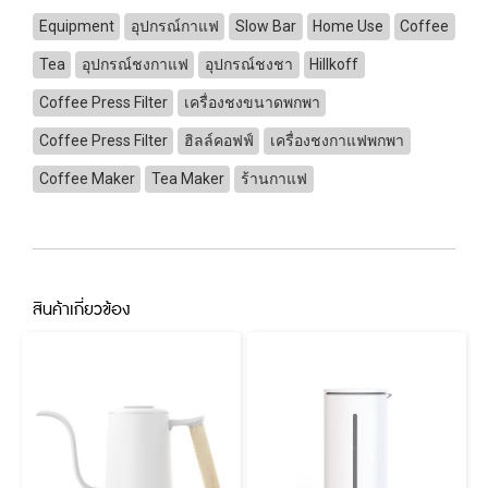
Equipment
อุปกรณ์กาแฟ
Slow Bar
Home Use
Coffee
Tea
อุปกรณ์ชงกาแฟ
อุปกรณ์ชงชา
Hillkoff
Coffee Press Filter
เครื่องชงขนาดพกพา
Coffee Press Filter
ฮิลล์คอฟฟ์
เครื่องชงกาแฟพกพา
Coffee Maker
Tea Maker
ร้านกาแฟ
สินค้าเกี่ยวข้อง