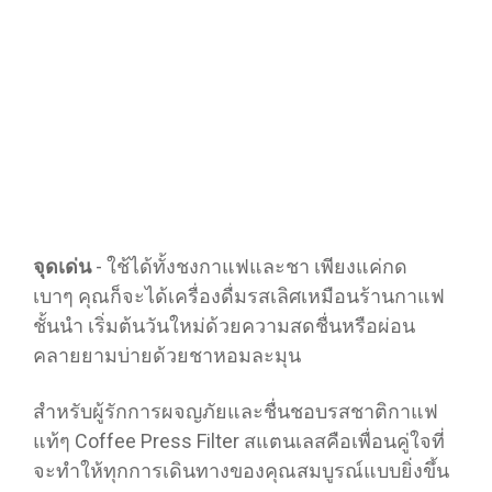
จุดเด่น
- ใช้ได้ทั้งชงกาแฟและชา เพียงแค่กด
เบาๆ คุณก็จะได้เครื่องดื่มรสเลิศเหมือนร้านกาแฟ
ชั้นนำ เริ่มต้นวันใหม่ด้วยความสดชื่นหรือผ่อน
คลายยามบ่ายด้วยชาหอมละมุน
สำหรับผู้รักการผจญภัยและชื่นชอบรสชาติกาแฟ
แท้ๆ Coffee Press Filter สแตนเลสคือเพื่อนคู่ใจที่
จะทำให้ทุกการเดินทางของคุณสมบูรณ์แบบยิ่งขึ้น