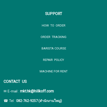
SUPPORT
HOW TO ORDER
ORDER TRACKING
BARISTA COURSE
REPAIR POLICY
MACHINE FOR RENT
CONTACT US
:
mkt.hk@hillkoff.com
✉ E-mail
☎ Tel :
082-762-9257 (สำนักงานใหญ่)