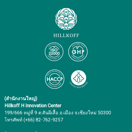
(สำนักงานใหญ่)
Hillkoff H Innovation Center
199/666 หมู่ที่ 9 ต.สันผีเสื้อ อ.เมือง จ.เชียงใหม่ 50300
โทรศัพท์ (+66) 82-762-9257