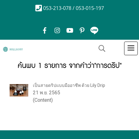
053-213-078 / 053-015-197
ค้นพบ 1 รายการ จากคำว่า"การดริป"
เป็นสายดริปแบบมืออาชีพ ด้วย Lily Drip
21 พ.ย. 2565
(Content)