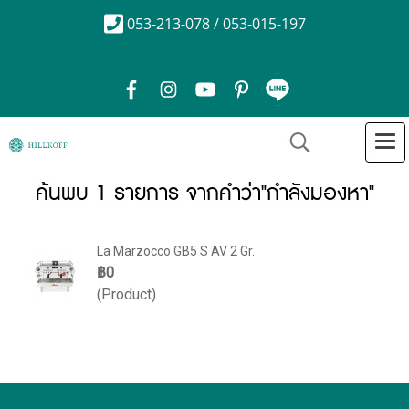
053-213-078 / 053-015-197
ค้นพบ 1 รายการ จากคำว่า"กำลังมองหา"
La Marzocco GB5 S AV 2 Gr.
฿0
(Product)