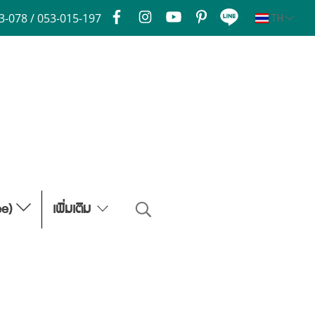
3-078 / 053-015-197
TH
ee)
เพิ่มเติม