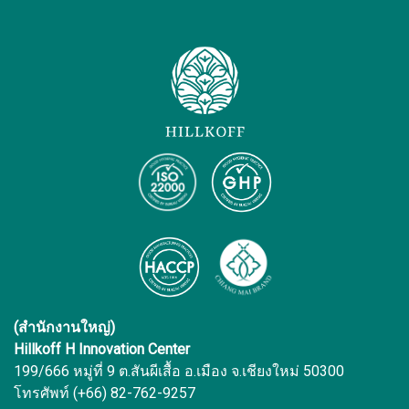
(สำนักงานใหญ่)
Hillkoff H Innovation Center
199/666 หมู่ที่ 9 ต.สันผีเสื้อ อ.เมือง จ.เชียงใหม่ 50300
โทรศัพท์ (+66) 82-762-9257