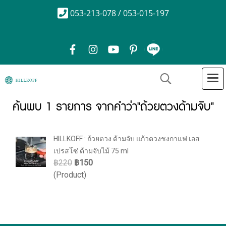
053-213-078 / 053-015-197
ค้นพบ 1 รายการ จากคำว่า"ถ้วยตวงด้ามจับ"
HILLKOFF : ถ้วยตวง ด้ามจับ แก้วตวงชงกาแฟ เอส
เปรสโซ่ ด้ามจับไม้ 75 ml
฿220
฿150
(Product)