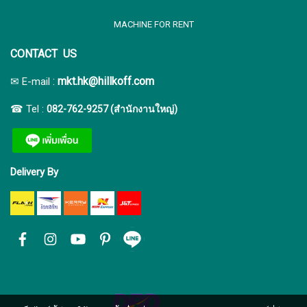
MACHINE FOR RENT
CONTACT US
:
mkt.hk@hillkoff.com
✉ E-mail
☎ Tel :
082-762-9257 (สำนักงานใหญ่)
Delivery By